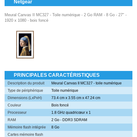
Netgear
Meural Canvas II MC327 - Toile numérique - 2 Go RAM - 8 Go - 27" -
1920 x 1080 - bois foncé
PRINCIPALES CARACTÉRISTIQUES
Description du produit
Meural Canvas II MC327 - toile numérique
Type de périphérique
Toile numérique
Dimensions (LxPxH)
73.4 cm x 3.55 cm x 47.24 cm
Couleur
Bois foncé
Processeur
1.8 GHz quadricœur x 1
RAM
2 Go - DDR3 SDRAM
Mémoire flash intégrée
8 Go
Cartes mémoire flash