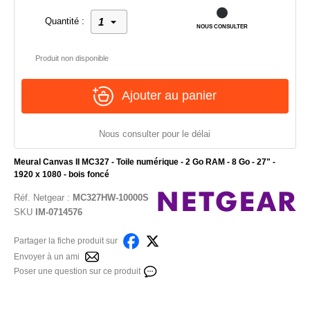
Quantité :
NOUS CONSULTER
Produit non disponible
Ajouter au panier
Nous consulter pour le délai
Meural Canvas II MC327 - Toile numérique - 2 Go RAM - 8 Go - 27" -
1920 x 1080 - bois foncé
Réf.
Netgear
:
MC327HW-10000S
SKU
IM-0714576
Partager la fiche produit sur
Envoyer à un ami
Poser une question sur ce produit