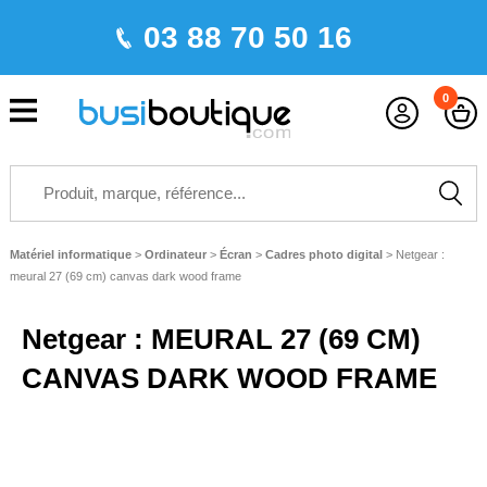
03 88 70 50 16
0
Matériel informatique
>
Ordinateur
>
Écran
>
Cadres photo digital
>
Netgear :
meural 27 (69 cm) canvas dark wood frame
Netgear : MEURAL 27 (69 CM)
CANVAS DARK WOOD FRAME