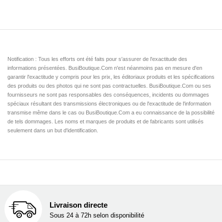
Notification : Tous les efforts ont été faits pour s'assurer de l'exactitude des
informations présentées. BusiBoutique.Com n'est néanmoins pas en mesure d'en
garantir l'exactitude y compris pour les prix, les éditoriaux produits et les spécifications
des produits ou des photos qui ne sont pas contractuelles. BusiBoutique.Com ou ses
fournisseurs ne sont pas responsables des conséquences, incidents ou dommages
spéciaux résultant des transmissions électroniques ou de l'exactitude de l'information
transmise même dans le cas ou BusiBoutique.Com a eu connaissance de la possibilité
de tels dommages. Les noms et marques de produits et de fabricants sont utilisés
seulement dans un but d'identification.
Livraison directe
Sous 24 à 72h selon disponibilité