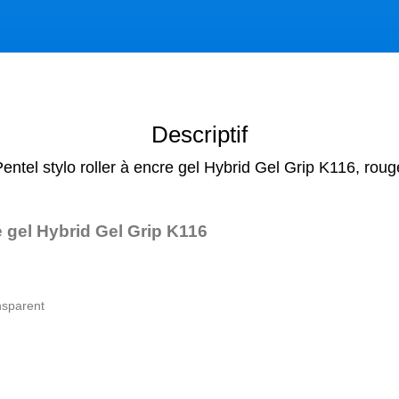
Descriptif
Pentel stylo roller à encre gel Hybrid Gel Grip K116, roug
 gel Hybrid Gel Grip K116
nsparent