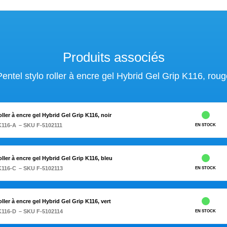
Produits associés
Pentel stylo roller à encre gel Hybrid Gel Grip K116, roug
oller à encre gel Hybrid Gel Grip K116, noir
K116-A
– SKU F-5102111
EN STOCK
oller à encre gel Hybrid Gel Grip K116, bleu
K116-C
– SKU F-5102113
EN STOCK
oller à encre gel Hybrid Gel Grip K116, vert
K116-D
– SKU F-5102114
EN STOCK