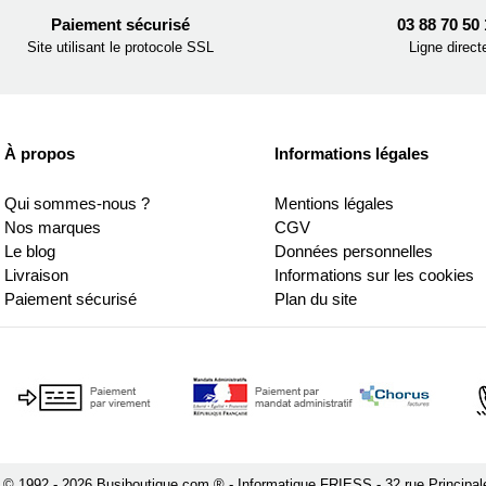
Paiement sécurisé
03 88 70 50
Site utilisant le protocole SSL
Ligne direct
À propos
Informations légales
Qui sommes-nous ?
Mentions légales
Nos marques
CGV
Le blog
Données personnelles
Livraison
Informations sur les cookies
Paiement sécurisé
Plan du site
 © 1992 - 2026 Busiboutique.com ® - Informatique FRIESS - 32 rue Principa