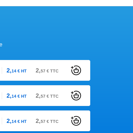
e
2,
2,
14
€
HT
57
€
TTC
2,
2,
14
€
HT
57
€
TTC
2,
2,
14
€
HT
57
€
TTC