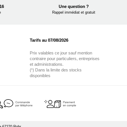
 16
Une question ?
e
Rappel immédiat et gratuit
Tarifs au 07/08/2026
Prix valables ce jour sauf mention
contraire pour particuliers, entreprises
et administrations.
(¹) Dans la limite des stocks
disponibles
le 67270 Rohr