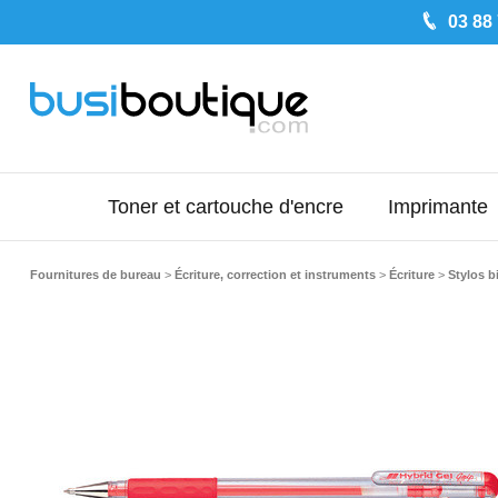
03 88
Toner et cartouche d'encre
Imprimante
Fournitures de bureau
>
Écriture, correction et instruments
>
Écriture
>
Stylos bi