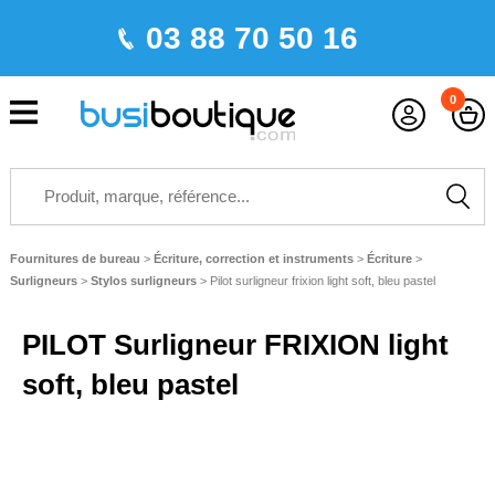
03 88 70 50 16
0
Fournitures de bureau
>
Écriture, correction et instruments
>
Écriture
>
Surligneurs
>
Stylos surligneurs
>
Pilot surligneur frixion light soft, bleu pastel
PILOT Surligneur FRIXION light
soft, bleu pastel