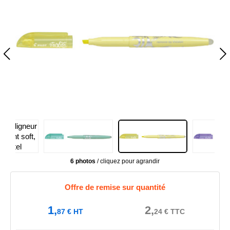
6 photos
/ cliquez pour agrandir
Offre de remise sur quantité
1,
2,
87
€
HT
24
€
TTC