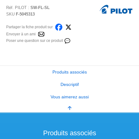
Réf.
PILOT
:
SW-FL-SL
SKU
F-5045313
Partager la fiche produit sur
Envoyer à un ami
Poser une question sur ce produit
Produits associés
Descriptif
Vous aimerez aussi
Produits associés