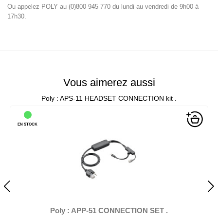
Ou appelez POLY au (0)800 945 770 du lundi au vendredi de 9h00 à
17h30.
Vous aimerez aussi
Poly : APS-11 HEADSET CONNECTION kit .
EN STOCK
Poly : APP-51 CONNECTION SET .