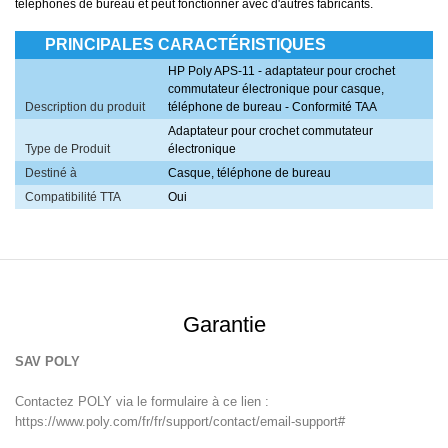
téléphones de bureau et peut fonctionner avec d'autres fabricants.
PRINCIPALES CARACTÉRISTIQUES
HP Poly APS-11 - adaptateur pour crochet
commutateur électronique pour casque,
Description du produit
téléphone de bureau - Conformité TAA
Adaptateur pour crochet commutateur
Type de Produit
électronique
Destiné à
Casque, téléphone de bureau
Compatibilité TTA
Oui
Garantie
SAV POLY
Contactez POLY via le formulaire à ce lien :
https://www.poly.com/fr/fr/support/contact/email-support#