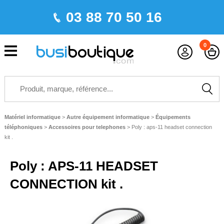
03 88 70 50 16
0
Matériel informatique
>
Autre équipement informatique
>
Équipements
téléphoniques
>
Accessoires pour telephones
>
Poly : aps-11 headset connection
kit .
Poly : APS-11 HEADSET
CONNECTION kit .