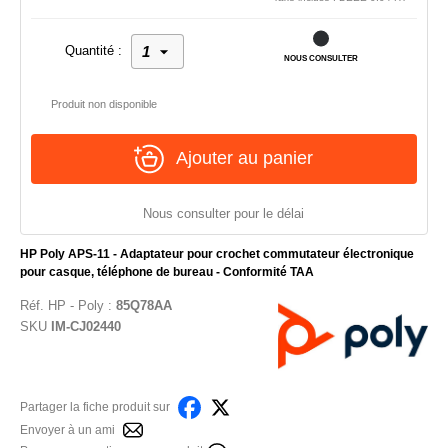
Quantité :
NOUS CONSULTER
Produit non disponible
Ajouter au panier
Nous consulter pour le délai
HP Poly APS-11 - Adaptateur pour crochet commutateur électronique
pour casque, téléphone de bureau - Conformité TAA
Réf.
HP - Poly
:
85Q78AA
SKU
IM-CJ02440
Partager la fiche produit sur
Envoyer à un ami