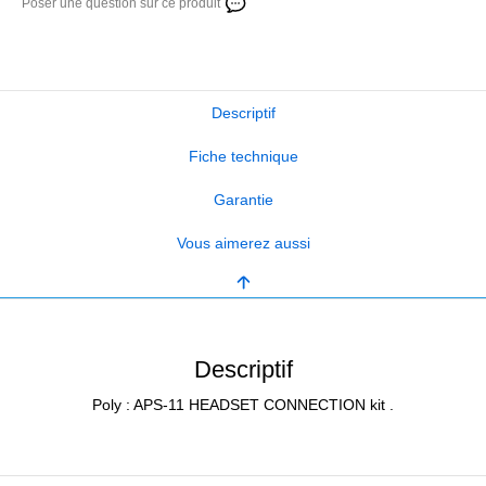
Poser une question sur ce produit
Descriptif
Fiche technique
Garantie
Vous aimerez aussi
Descriptif
Poly : APS-11 HEADSET CONNECTION kit .