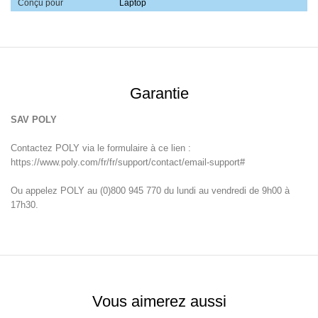
Conçu pour
Laptop
Garantie
SAV POLY
Contactez POLY via le formulaire à ce lien :
https://www.poly.com/fr/fr/support/contact/email-support#
Ou appelez POLY au (0)800 945 770 du lundi au vendredi de 9h00 à
17h30.
Vous aimerez aussi