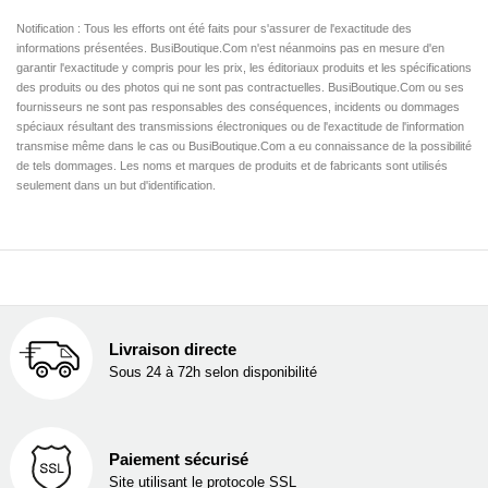
Notification : Tous les efforts ont été faits pour s'assurer de l'exactitude des
informations présentées. BusiBoutique.Com n'est néanmoins pas en mesure d'en
garantir l'exactitude y compris pour les prix, les éditoriaux produits et les spécifications
des produits ou des photos qui ne sont pas contractuelles. BusiBoutique.Com ou ses
fournisseurs ne sont pas responsables des conséquences, incidents ou dommages
spéciaux résultant des transmissions électroniques ou de l'exactitude de l'information
transmise même dans le cas ou BusiBoutique.Com a eu connaissance de la possibilité
de tels dommages. Les noms et marques de produits et de fabricants sont utilisés
seulement dans un but d'identification.
Livraison directe
Sous 24 à 72h selon disponibilité
Paiement sécurisé
Site utilisant le protocole SSL