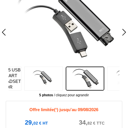
5 photos
/ cliquez pour agrandir
Offre limitée(¹) jusqu'au 09/08/2026
29,
34,
02
€
HT
82
€
TTC