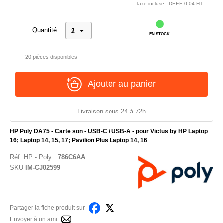
Taxe incluse : DEEE 0.04 HT
Quantité :
EN STOCK
20 pièces disponibles
Ajouter au panier
Livraison sous 24 à 72h
HP Poly DA75 - Carte son - USB-C / USB-A - pour Victus by HP Laptop
16; Laptop 14, 15, 17; Pavilion Plus Laptop 14, 16
Réf.
HP - Poly
:
786C6AA
SKU
IM-CJ02599
Partager la fiche produit sur
Envoyer à un ami