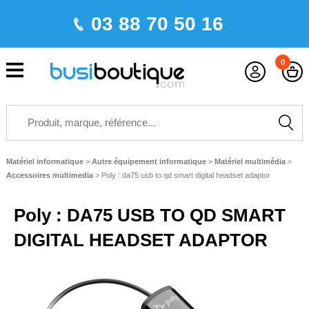
03 88 70 50 16
0
Matériel informatique
>
Autre équipement informatique
>
Matériel multimédia
>
Accessoires multimedia
>
Poly : da75 usb to qd smart digital headset adaptor
Poly : DA75 USB TO QD SMART
DIGITAL HEADSET ADAPTOR