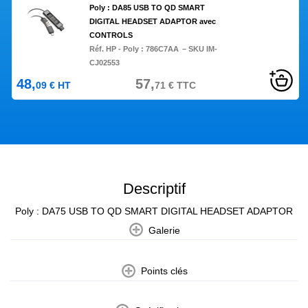
Poly : DA85 USB TO QD SMART
DIGITAL HEADSET ADAPTOR avec
CONTROLS
Réf. HP - Poly :
786C7AA
– SKU IM-
CJ02553
48,
57,
09
€
HT
71
€
TTC
Descriptif
Poly : DA75 USB TO QD SMART DIGITAL HEADSET ADAPTOR
Galerie
Points clés