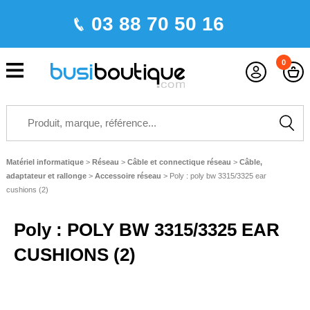
03 88 70 50 16
0
Matériel informatique
>
Réseau
>
Câble et connectique réseau
>
Câble,
adaptateur et rallonge
>
Accessoire réseau
>
Poly : poly bw 3315/3325 ear
cushions (2)
Poly : POLY BW 3315/3325 EAR
CUSHIONS (2)