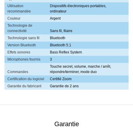
Utilisation
Dispositifs électroniques portables,
recommandée
ordinateur
Couleur
Argent
Technologie de
connectivité
Sans fil, filaire
Technologie sans fil
Bluetooth
Version Bluetooth
Bluetooth 5.1
Effets sonores
Bass Reflex System
Microphones fournis
3
Touche secret, volume, marche / arrêt,
Commandes
répondre/terminer, mode duo
Certification du logiciel
Certifié Zoom
Garantie du fabricant
Garantie de 2 ans
Garantie