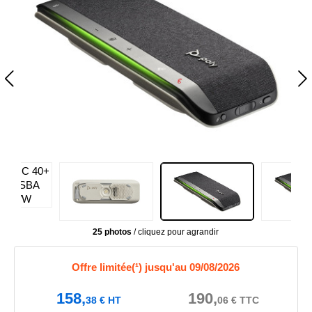
25 photos
/ cliquez pour agrandir
Offre limitée(¹) jusqu'au 09/08/2026
158,
190,
38
€
HT
06
€
TTC