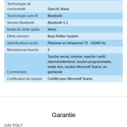
Technologie de
connectivité
Sans fil, filaire
Technologie sans fil
Bluetooth
Version Bluetooth
Bluetooth 5.1
Mode de sortie audio
Mono
Effets sonores
Bass Reflex System
Spécifications audio
Réponse en fréquence 75 - 20000 Hz
Microphones fournis
3
Touche secret, volume, marche / arrêt,
répondre/terminer, bouton programmable,
mode duo, bouton Microsoft Teams, en
Commandes
guirlande
Certification du logiciel
Certifié pour Microsoft Teams
Garantie
SAV POLY