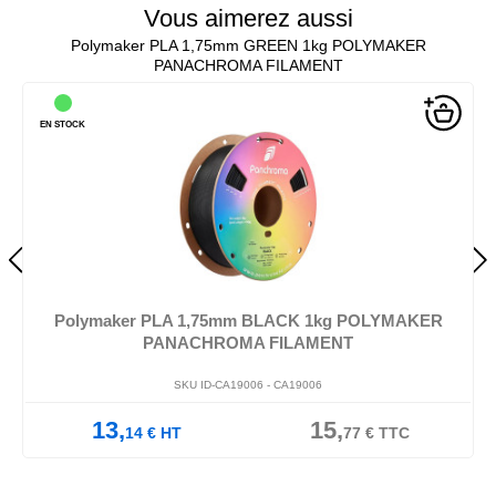
Vous aimerez aussi
Polymaker PLA 1,75mm GREEN 1kg POLYMAKER
PANACHROMA FILAMENT
EN STOCK
Polymaker PLA 1,75mm BLACK 1kg POLYMAKER
PANACHROMA FILAMENT
SKU ID-CA19006 -
CA19006
13,
15,
14
€
HT
77
€
TTC