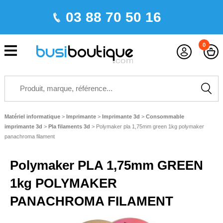
03 88 70 50 16
0
Matériel informatique
>
Imprimante
>
Imprimante 3d
>
Consommable
imprimante 3d
>
Pla filaments 3d
>
Polymaker pla 1,75mm green 1kg polymaker
panachroma filament
Polymaker PLA 1,75mm GREEN
1kg POLYMAKER
PANACHROMA FILAMENT