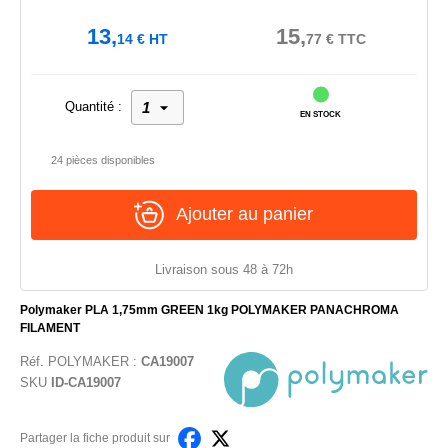
13,
15,
14
€
HT
77
€
TTC
Quantité :
EN STOCK
24 pièces disponibles
Ajouter au panier
Livraison sous 48 à 72h
Polymaker PLA 1,75mm GREEN 1kg POLYMAKER PANACHROMA
FILAMENT
Réf.
POLYMAKER
:
CA19007
SKU
ID-CA19007
Partager la fiche produit sur