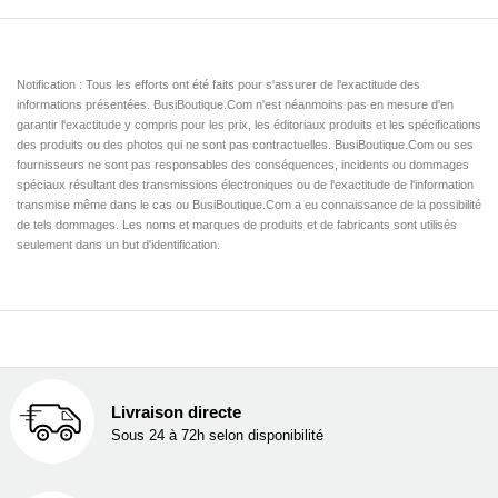
Notification : Tous les efforts ont été faits pour s'assurer de l'exactitude des
informations présentées. BusiBoutique.Com n'est néanmoins pas en mesure d'en
garantir l'exactitude y compris pour les prix, les éditoriaux produits et les spécifications
des produits ou des photos qui ne sont pas contractuelles. BusiBoutique.Com ou ses
fournisseurs ne sont pas responsables des conséquences, incidents ou dommages
spéciaux résultant des transmissions électroniques ou de l'exactitude de l'information
transmise même dans le cas ou BusiBoutique.Com a eu connaissance de la possibilité
de tels dommages. Les noms et marques de produits et de fabricants sont utilisés
seulement dans un but d'identification.
Livraison directe
Sous 24 à 72h selon disponibilité