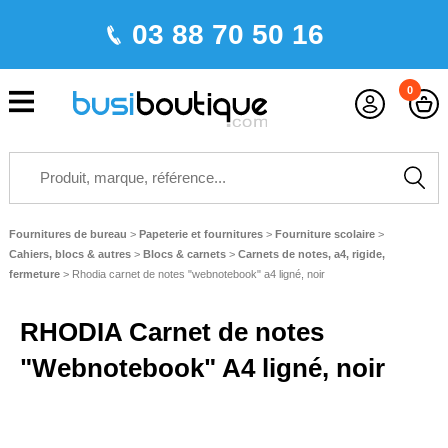
03 88 70 50 16
0
Fournitures de bureau
>
Papeterie et fournitures
>
Fourniture scolaire
>
Cahiers, blocs & autres
>
Blocs & carnets
>
Carnets de notes, a4, rigide,
fermeture
>
Rhodia carnet de notes "webnotebook" a4 ligné, noir
RHODIA Carnet de notes
"Webnotebook" A4 ligné, noir