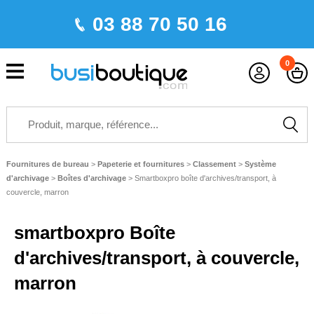
03 88 70 50 16
0
Fournitures de bureau
>
Papeterie et fournitures
>
Classement
>
Système
d'archivage
>
Boîtes d'archivage
>
Smartboxpro boîte d'archives/transport, à
couvercle, marron
smartboxpro Boîte
d'archives/transport, à couvercle,
marron