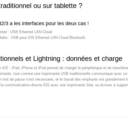
raditionnel ou sur tablette ?
2/3 a les interfaces pour les deux cas !
ionnel : USB Ethernet LAN Cloud
blette : USB pour iOS Ethernet LAN Cloud Bluetooth
tionnels et Lightning : données et charge
r iOS : iPad, iPhone et iPod permet de charger le périphérique et de transfére
primante, tout comme une imprimante USB traditionnelle communique avec un te
i mot de passe n’est nécessaire, et le travail des employés est grandement fac
re la communication directe iOS avec une imprimante Star, ou écrivez à supp