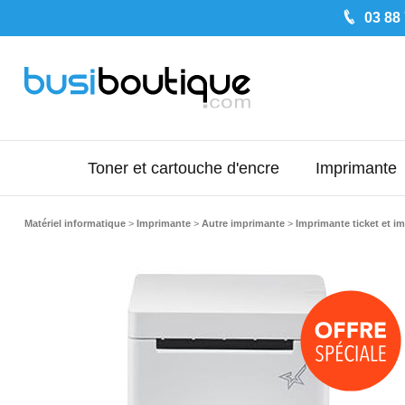
03 88
Toner et cartouche d'encre
Imprimante
Matériel informatique
>
Imprimante
>
Autre imprimante
>
Imprimante ticket et i