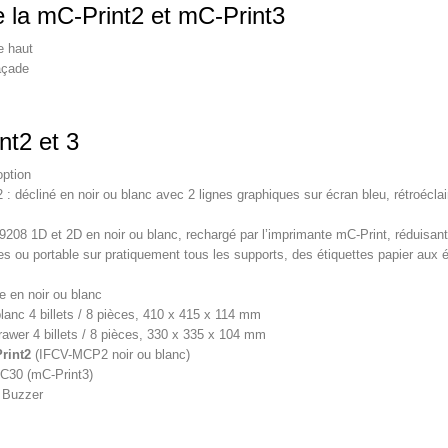
e la mC-Print2 et mC-Print3
e haut
açade
nt2 et 3
ption
 : décliné en noir ou blanc avec 2 lignes graphiques sur écran bleu, rétroéclai
08 1D et 2D en noir ou blanc, rechargé par l’imprimante mC-Print, réduisant 
es ou portable sur pratiquement tous les supports, des étiquettes papier aux
 en noir ou blanc
blanc 4 billets / 8 pièces, 410 x 415 x 114 mm
awer 4 billets / 8 pièces, 330 x 335 x 104 mm
rint2
(IFCV-MCP2 noir ou blanc)
C30 (mC-Print3)
n Buzzer