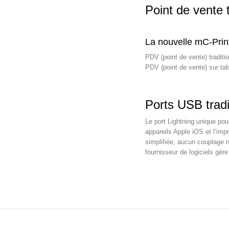
Point de vente t
La nouvelle mC-Print
PDV (point de vente) tradit
PDV (point de vente) sur ta
Ports USB tradi
Le port Lightning unique pou
appareils Apple iOS et l’im
simplifiée, aucun couplage n
fournisseur de logiciels gè