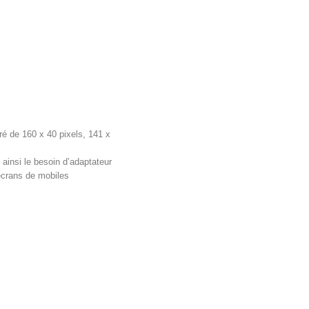
ré de 160 x 40 pixels, 141 x
ainsi le besoin d’adaptateur
 écrans de mobiles