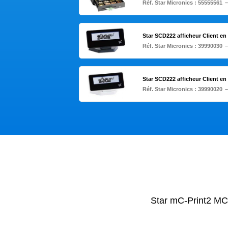
Réf. Star Micronics :
55555561
–
Star SCD222 afficheur Client e
Réf. Star Micronics :
39990030
–
Star SCD222 afficheur Client e
Réf. Star Micronics :
39990020
–
Star mC-Print2 MC