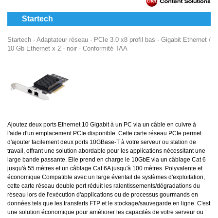
Startech
Startech - Adaptateur réseau - PCIe 3.0 x8 profil bas - Gigabit Ethernet /
10 Gb Ethernet x 2 - noir - Conformité TAA
Ajoutez deux ports Ethernet 10 Gigabit à un PC via un câble en cuivre à
l'aide d'un emplacement PCIe disponible. Cette carte réseau PCIe permet
d'ajouter facilement deux ports 10GBase-T à votre serveur ou station de
travail, offrant une solution abordable pour les applications nécessitant une
large bande passante. Elle prend en charge le 10GbE via un câblage Cat 6
jusqu'à 55 mètres et un câblage Cat 6A jusqu'à 100 mètres. Polyvalente et
économique Compatible avec un large éventail de systèmes d'exploitation,
cette carte réseau double port réduit les ralentissements/dégradations du
réseau lors de l'exécution d'applications ou de processus gourmands en
données tels que les transferts FTP et le stockage/sauvegarde en ligne. C'est
une solution économique pour améliorer les capacités de votre serveur ou