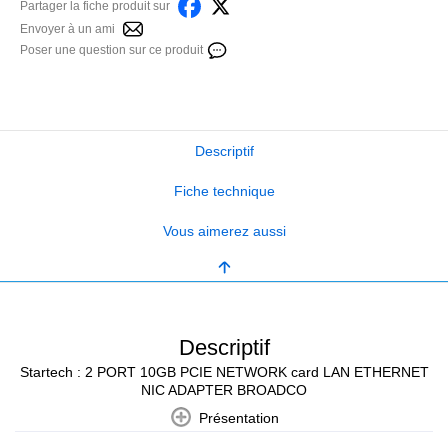
Partager la fiche produit sur
Envoyer à un ami
Poser une question sur ce produit
Descriptif
Fiche technique
Vous aimerez aussi
Descriptif
Startech : 2 PORT 10GB PCIE NETWORK card LAN ETHERNET
NIC ADAPTER BROADCO
Présentation