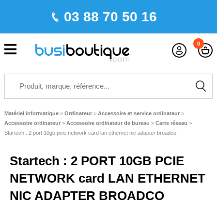
03 88 70 50 16
0
Matériel informatique
>
Ordinateur
>
Accessoire et service ordinateur
>
Accessoire ordinateur
>
Accessoire ordinateur de bureau
>
Carte réseau
>
Startech : 2 port 10gb pcie network card lan ethernet nic adapter broadco
Startech : 2 PORT 10GB PCIE
NETWORK card LAN ETHERNET
NIC ADAPTER BROADCO