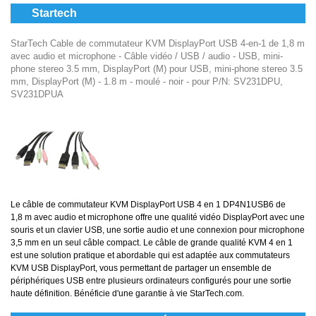
Startech
StarTech Cable de commutateur KVM DisplayPort USB 4-en-1 de 1,8 m
avec audio et microphone - Câble vidéo / USB / audio - USB, mini-
phone stereo 3.5 mm, DisplayPort (M) pour USB, mini-phone stereo 3.5
mm, DisplayPort (M) - 1.8 m - moulé - noir - pour P/N: SV231DPU,
SV231DPUA
Le câble de commutateur KVM DisplayPort USB 4 en 1 DP4N1USB6 de
1,8 m avec audio et microphone offre une qualité vidéo DisplayPort avec une
souris et un clavier USB, une sortie audio et une connexion pour microphone
3,5 mm en un seul câble compact. Le câble de grande qualité KVM 4 en 1
est une solution pratique et abordable qui est adaptée aux commutateurs
KVM USB DisplayPort, vous permettant de partager un ensemble de
périphériques USB entre plusieurs ordinateurs configurés pour une sortie
haute définition. Bénéficie d'une garantie à vie StarTech.com.