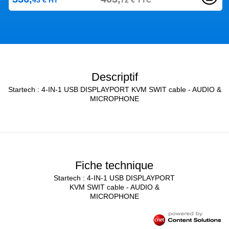
Descriptif
Startech : 4-IN-1 USB DISPLAYPORT KVM SWIT cable - AUDIO &
MICROPHONE
Fiche technique
Startech : 4-IN-1 USB DISPLAYPORT
KVM SWIT cable - AUDIO &
MICROPHONE