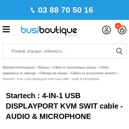
03 88 70 50 16
0
Matériel informatique
>
Réseau
>
Câble et connectique réseau
>
Câble,
adaptateur et rallonge
>
Câblage de réseau
>
Câbles et accessoires switchs
>
Startech : 4-in-1 usb displayport kvm swit cable - audio & microphone
Startech : 4-IN-1 USB
DISPLAYPORT KVM SWIT cable -
AUDIO & MICROPHONE