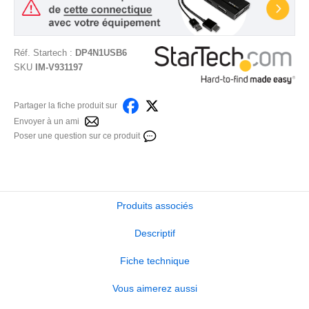
Réf.
Startech
:
DP4N1USB6
SKU
IM-V931197
Partager la fiche produit sur
Envoyer à un ami
Poser une question sur ce produit
Produits associés
Descriptif
Fiche technique
Vous aimerez aussi