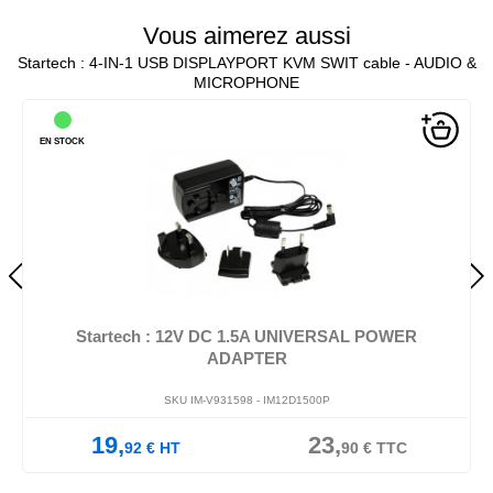
Vous aimerez aussi
Startech : 4-IN-1 USB DISPLAYPORT KVM SWIT cable - AUDIO &
MICROPHONE
EN STOCK
Startech : 12V DC 1.5A UNIVERSAL POWER
ADAPTER
SKU IM-V931598 -
IM12D1500P
19,
23,
92
€
HT
90
€
TTC