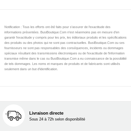
Notification : Tous les efforts ont été faits pour s'assurer de l'exactitude des
informations présentées. BusiBoutique.Com n'est néanmoins pas en mesure d'en
garantir l'exactitude y compris pour les prix, les éditoriaux produits et les spécifications
des produits ou des photos qui ne sont pas contractuelles. BusiBoutique.Com ou ses
fournisseurs ne sont pas responsables des conséquences, incidents ou dommages
spéciaux résultant des transmissions électroniques ou de l'exactitude de l'information
transmise même dans le cas ou BusiBoutique.Com a eu connaissance de la possibilité
de tels dommages. Les noms et marques de produits et de fabricants sont utilisés
seulement dans un but d'identification.
Livraison directe
Sous 24 à 72h selon disponibilité