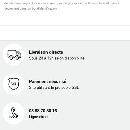
de tels dommages. Les noms et marques de produits et de fabricants sont utilisés
seulement dans un but d'identification.
Livraison directe
Sous 24 à 72h selon disponibilité
Paiement sécurisé
Site utilisant le protocole SSL
03 88 70 50 16
Ligne directe