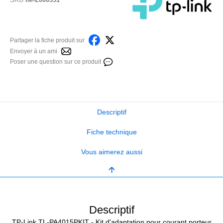
Partager la fiche produit sur
Envoyer à un ami
Poser une question sur ce produit
Descriptif
Fiche technique
Vous aimerez aussi
Descriptif
TP-Link TL-PA4015PKIT - Kit d'adaptation pour courant porteur