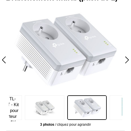
3 photos
/ cliquez pour agrandir