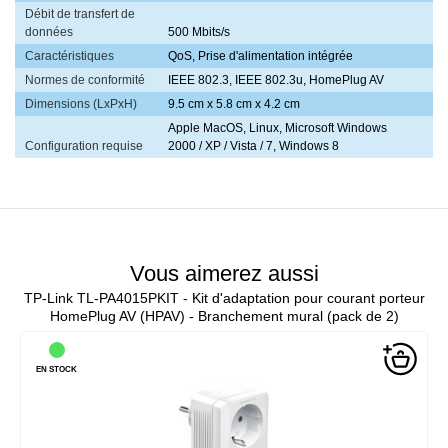
Débit de transfert de
données
500 Mbits/s
Caractéristiques
QoS, Prise d'alimentation intégrée
Normes de conformité
IEEE 802.3, IEEE 802.3u, HomePlug AV
Dimensions (LxPxH)
9.5 cm x 5.8 cm x 4.2 cm
Apple MacOS, Linux, Microsoft Windows
Configuration requise
2000 / XP / Vista / 7, Windows 8
Vous aimerez aussi
TP-Link TL-PA4015PKIT - Kit d'adaptation pour courant porteur
HomePlug AV (HPAV) - Branchement mural (pack de 2)
EN STOCK