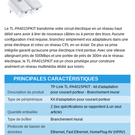
Le TL-PA4015PKIT transforme votre circuit électrique en un réseau haut
débit sans avoir à tirer de nouveaux câbles ou à percer des trous. Aucune
configuration n'est requise, branchez simplement vos adaptateurs dans une
prise électrique et créez un réseau CPL en un éclair. De plus sa prise
intégrée garanti qu'aucune prise électrique n'est perdue. Avec une vitesse
atteignant près de 500Mbps et une portée de près de 300m via le réseau
électrique, le TL-PA4015PKIT est un choix privilégie pour construire
aisément un réseau multimédia dédié aux loisirs.
PRINCIPALES CARACTÉRISTIQUES
TP-Link TL-PA4015PKIT - kit d'adaptation
Description du produit
pour courant porteur - Branchement mural
Type de périphérique
Kit d'adaptation pour courant porteur
2 (les spécifications se rapportent à un seul
Quantité emballée
article)
Type de boîtier
Branchement mural
Protocole de liaison de
données
Ethernet, Fast Ethernet, HomePlug AV (HPAV)