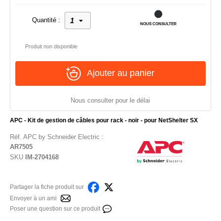
Quantité :
NOUS CONSULTER
Produit non disponible
Ajouter au panier
Nous consulter pour le délai
APC - Kit de gestion de câbles pour rack - noir - pour NetShelter SX
Réf.
APC by Schneider Electric
:
AR7505
SKU
IM-2704168
Partager la fiche produit sur
Envoyer à un ami
Poser une question sur ce produit