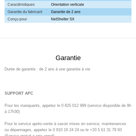
Caractéristiques
Orientation verticale
Garantie du fabricant
Garantie de 2 ans
Conçu pour
NetShelter SX
Garantie
Durée de garantie : de 2 ans à une garantie à vie
SUPPORT APC
Pour les manquants, appelez le 0 825 012 999 (service disponible de 9h
à 17h30)
Pour le service après-vente à savoir mises en service, maintenances
ou dépannages, appelez le 0 810 10 24 24 ou le +33 5 61 31 79 93
(Service gratuit + prix appel)