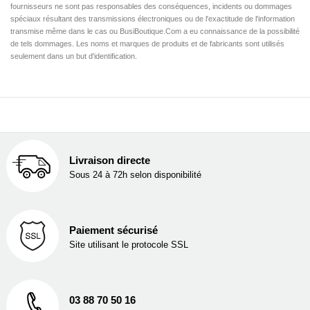
fournisseurs ne sont pas responsables des conséquences, incidents ou dommages
spéciaux résultant des transmissions électroniques ou de l'exactitude de l'information
transmise même dans le cas ou BusiBoutique.Com a eu connaissance de la possibilité
de tels dommages. Les noms et marques de produits et de fabricants sont utilisés
seulement dans un but d'identification.
Livraison directe
Sous 24 à 72h selon disponibilité
Paiement sécurisé
Site utilisant le protocole SSL
03 88 70 50 16