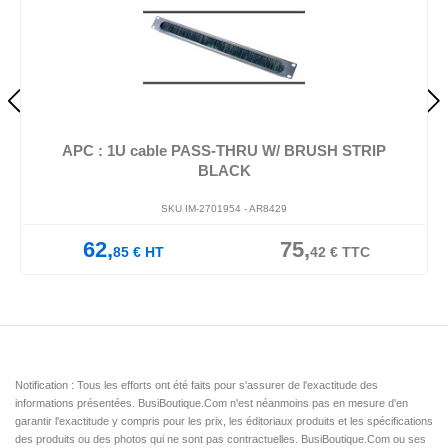
APC : 1U cable PASS-THRU W/ BRUSH STRIP
BLACK
SKU IM-2701954 -
AR8429
62,
75,
85
€
HT
42
€
TTC
Notification : Tous les efforts ont été faits pour s'assurer de l'exactitude des
informations présentées. BusiBoutique.Com n'est néanmoins pas en mesure d'en
garantir l'exactitude y compris pour les prix, les éditoriaux produits et les spécifications
des produits ou des photos qui ne sont pas contractuelles. BusiBoutique.Com ou ses