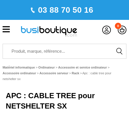
03 88 70 50 16
0
Matériel informatique
>
Ordinateur
>
Accessoire et service ordinateur
>
Accessoire ordinateur
>
Accessoire serveur
>
Rack
>
Apc : cable tree pour
netshelter sx
APC : CABLE TREE pour
NETSHELTER SX