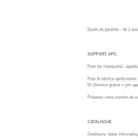
Durée de garantie : de 2 ans
SUPPORT APC
Pour les manquants, appelez
Pour le service après-vente
93 (Service gratuit + prix ap
Préparez votre numéro de sér
CATALOGUE
Onduleurs, baies informatiq