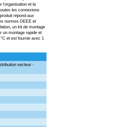
 l'organisation et la
toutes les connexions
e produit répond aux
 les normes DEEE et
lation, un kit de montage
ur un montage rapide et
 °C et est fournie avec 1
ibution secteur -