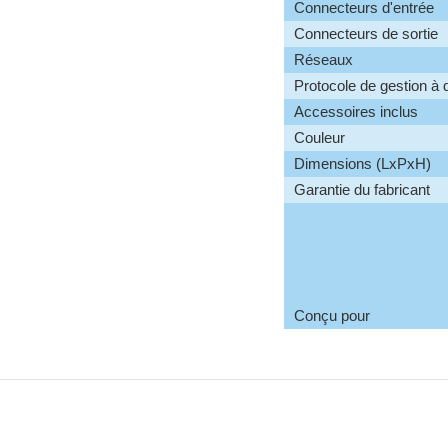
Connecteurs d'entrée
Connecteurs de sortie
Réseaux
Protocole de gestion à 
Accessoires inclus
Couleur
Dimensions (LxPxH)
Garantie du fabricant
Conçu pour