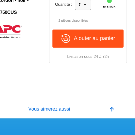
ordon - noir -
Quantité :
EN STOCK
X750CUS
2 pièces disponibles
Ajouter au panier
Livraison sous 24 à 72h
e
Vous aimerez aussi