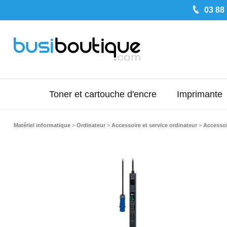
03 88
Toner et cartouche d'encre
Imprimante
Matériel informatique
>
Ordinateur
>
Accessoire et service ordinateur
>
Accessoi