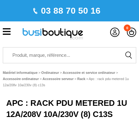
03 88 70 50 16
0
Matériel informatique
>
Ordinateur
>
Accessoire et service ordinateur
>
Accessoire ordinateur
>
Accessoire serveur
>
Rack
>
Apc : rack pdu metered 1u
12a/208v 10a/230v (8) c13s
APC : RACK PDU METERED 1U
12A/208V 10A/230V (8) C13S