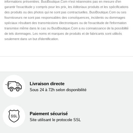
informations présentées. BusiBoutique.Com n'est néanmoins pas en mesure d'en
garantir l'exactitude y compris pour les prix, les éditoriaux produits et les spécifications
des produits ou des photos qui ne sont pas contractuelles. BusiBoutique.Com ou ses
fournisseurs ne sont pas responsables des conséquences, incidents ou dommages
spéciaux résultant des transmissions électroniques ou de l'exactitude de l'information
transmise même dans le cas ou BusiBoutique.Com a eu connaissance de la possibilité
de tels dommages. Les noms et marques de produits et de fabricants sont utilisés
seulement dans un but d'identification.
Livraison directe
Sous 24 à 72h selon disponibilité
Paiement sécurisé
Site utilisant le protocole SSL