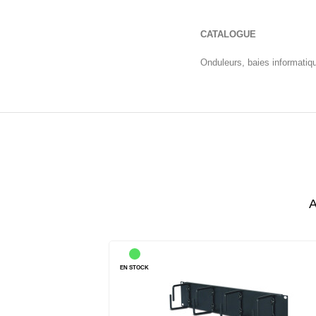
CATALOGUE
Onduleurs, baies informatiq
A
EN STOCK