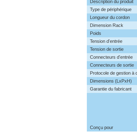
Description du produit
Type de périphérique
Longueur du cordon
Dimension Rack
Poids
Tension d'entrée
Tension de sortie
Connecteurs d'entrée
Connecteurs de sortie
Protocole de gestion à 
Dimensions (LxPxH)
Garantie du fabricant
Conçu pour