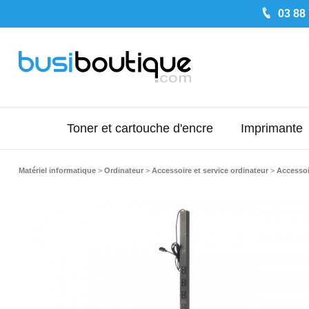
03 88
Toner et cartouche d'encre
Imprimante
Matériel informatique
>
Ordinateur
>
Accessoire et service ordinateur
>
Accessoi