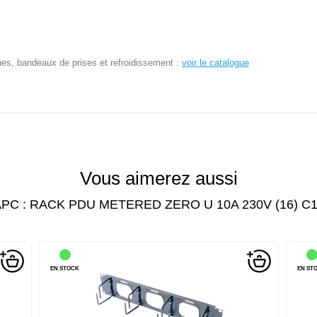
ues, bandeaux de prises et refroidissement :
voir le catalogue
Vous aimerez aussi
PC : RACK PDU METERED ZERO U 10A 230V (16) C
EN STOCK
EN ST