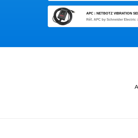
APC : NETBOTZ VIBRATION SEN
Réf. APC by Schneider Electric 
A