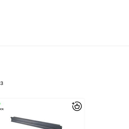
13
OCK
EN STOCK