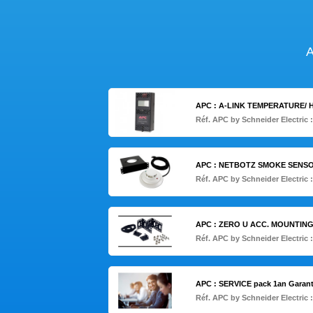
A
APC : A-LINK TEMPERATURE/ 
Réf. APC by Schneider Electric 
APC : NETBOTZ SMOKE SENSO
Réf. APC by Schneider Electric 
APC : ZERO U ACC. MOUNTIN
Réf. APC by Schneider Electric 
APC : SERVICE pack 1an Garant
Réf. APC by Schneider Electric 