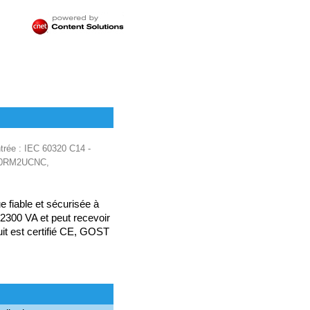
trée : IEC 60320 C14 -
1500RM2UCNC,
 fiable et sécurisée à
2300 VA et peut recevoir
it est certifié CE, GOST