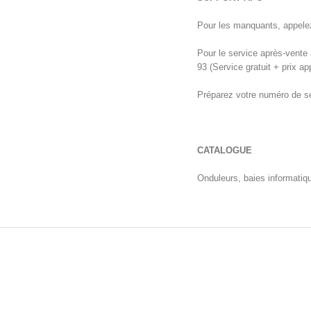
Pour les manquants, appelez
Pour le service après-vente
93 (Service gratuit + prix ap
Préparez votre numéro de sér
CATALOGUE
Onduleurs, baies informatiq