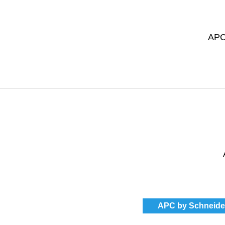
APC
APC by Schneider