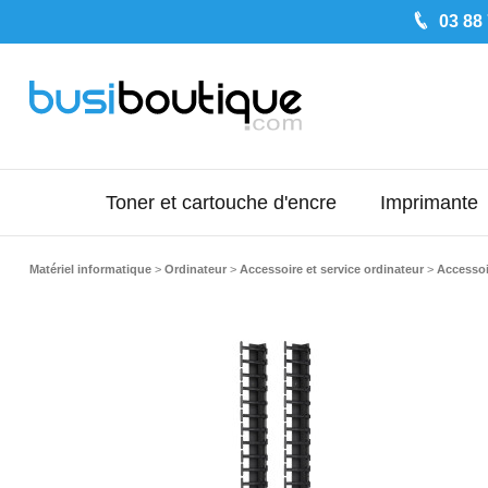
03 88
Toner et cartouche d'encre
Imprimante
Matériel informatique
>
Ordinateur
>
Accessoire et service ordinateur
>
Accessoi