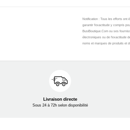
Notification : Tous les efforts o
garantir l'exactitude y compris pou
BusiBoutique.Com ou ses fournis
électroniques ou de l'exactitude 
noms et marques de produits et de 
Livraison directe
Sous 24 à 72h selon disponibilité