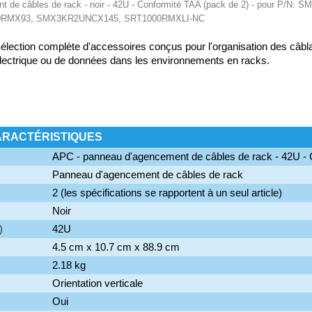
 de câbles de rack - noir - 42U - Conformité TAA (pack de 2) - pour P/N
RMX93, SMX3KR2UNCX145, SRT1000RMXLI-NC
élection complète d'accessoires conçus pour l'organisation des câbl
lectrique ou de données dans les environnements en racks.
ARACTÉRISTIQUES
APC - panneau d'agencement de câbles de rack - 42U -
Panneau d'agencement de câbles de rack
2 (les spécifications se rapportent à un seul article)
Noir
)
42U
4.5 cm x 10.7 cm x 88.9 cm
2.18 kg
Orientation verticale
Oui