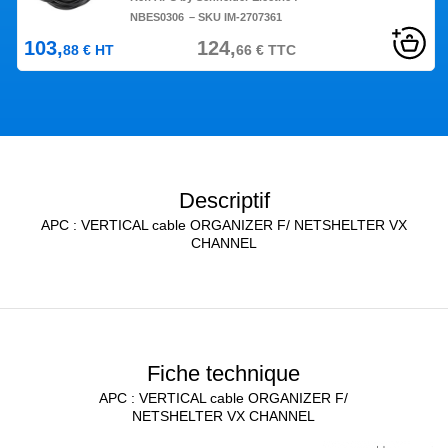
NBES0306
– SKU IM-2707361
103,
124,
88
€
HT
66
€
TTC
Descriptif
APC : VERTICAL cable ORGANIZER F/ NETSHELTER VX
CHANNEL
Fiche technique
APC : VERTICAL cable ORGANIZER F/
NETSHELTER VX CHANNEL