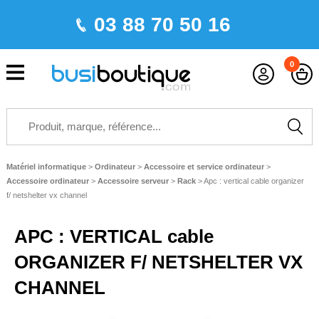
03 88 70 50 16
0
Matériel informatique
>
Ordinateur
>
Accessoire et service ordinateur
>
Accessoire ordinateur
>
Accessoire serveur
>
Rack
>
Apc : vertical cable organizer
f/ netshelter vx channel
APC : VERTICAL cable
ORGANIZER F/ NETSHELTER VX
CHANNEL