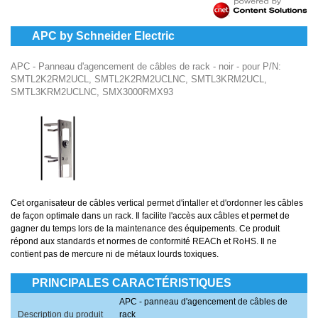
APC by Schneider Electric
APC - Panneau d'agencement de câbles de rack - noir - pour P/N:
SMTL2K2RM2UCL, SMTL2K2RM2UCLNC, SMTL3KRM2UCL,
SMTL3KRM2UCLNC, SMX3000RMX93
Cet organisateur de câbles vertical permet d'intaller et d'ordonner les câbles
de façon optimale dans un rack. Il facilite l'accès aux câbles et permet de
gagner du temps lors de la maintenance des équipements. Ce produit
répond aux standards et normes de conformité REACh et RoHS. Il ne
contient pas de mercure ni de métaux lourds toxiques.
PRINCIPALES CARACTÉRISTIQUES
APC - panneau d'agencement de câbles de
Description du produit
rack