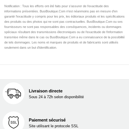
Notification : Tous les efforts ont été faits pour s'assurer de l'exactitude des
informations présentées. BusiBoutique.Com n'est néanmoins pas en mesure d'en
garantir l'exactitude y compris pour les prix, les éditoriaux produits et les spécifications
des produits ou des photos qui ne sont pas contractuelles. BusiBoutique.Com ou ses
fournisseurs ne sont pas responsables des conséquences, incidents ou dommages
spéciaux résultant des transmissions électroniques ou de l'exactitude de l'information
transmise même dans le cas ou BusiBoutique.Com a eu connaissance de la possibilité
de tels dommages. Les noms et marques de produits et de fabricants sont utilisés
seulement dans un but d'identification.
Livraison directe
Sous 24 à 72h selon disponibilité
Paiement sécurisé
Site utilisant le protocole SSL