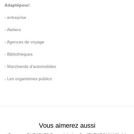
Adapt
é
pour:
- entreprise
- Ateliers
- Agences de voyage
- Biblioth
è
ques
- Marchands d'automobiles
- Les organismes publics
Vous aimerez aussi