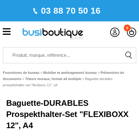
03 88 70 50 16
0
Fournitures de bureau
>
Mobilier et aménagement bureau
>
Présentoirs de
documents
>
Trieurs muraux, format a4 multiple
>
Baguette-durables
prospekthalter-set "flexiboxx 12", a4
Baguette-DURABLES
Prospekthalter-Set "FLEXIBOXX
12", A4