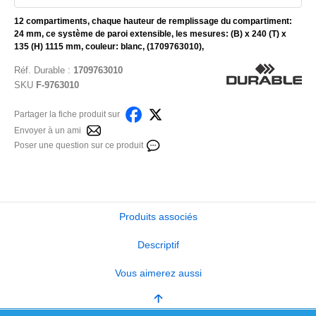
12 compartiments, chaque hauteur de remplissage du compartiment:
24 mm, ce système de paroi extensible, les mesures: (B) x 240 (T) x
135 (H) 1115 mm, couleur: blanc, (1709763010),
Réf.
Durable
:
1709763010
SKU
F-9763010
Partager la fiche produit sur
Envoyer à un ami
Poser une question sur ce produit
Produits associés
Descriptif
Vous aimerez aussi