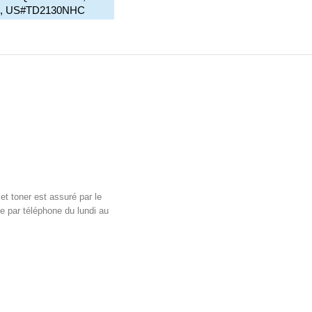
N, US#TD2130NHC
et toner est assuré par le
e par téléphone du lundi au