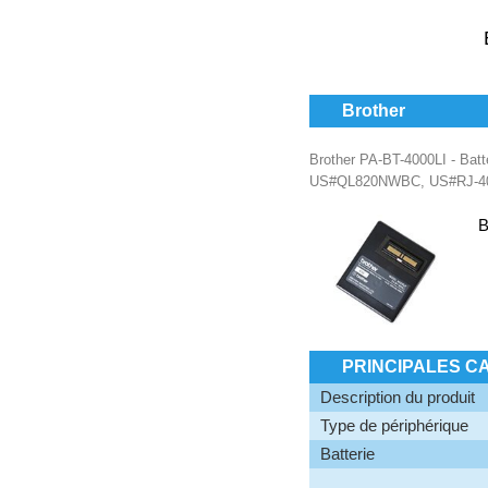
Brother
Brother PA-BT-4000LI - Ba
US#QL820NWBC, US#RJ-4
B
PRINCIPALES C
Description du produit
Type de périphérique
Batterie