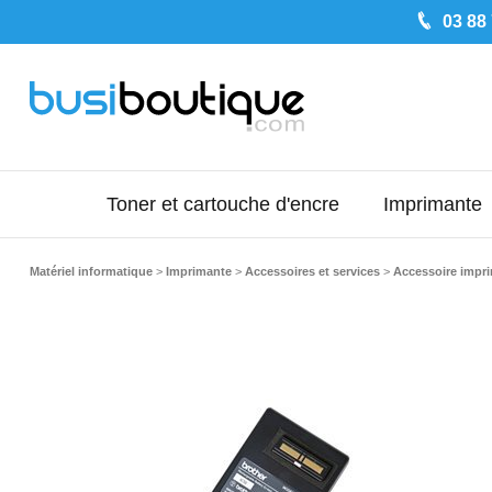
03 88
Toner et cartouche d'encre
Imprimante
Matériel informatique
>
Imprimante
>
Accessoires et services
>
Accessoire impr