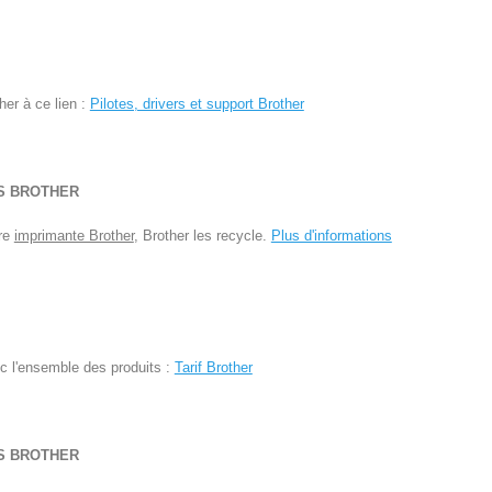
her à ce lien :
Pilotes, drivers et support Brother
S BROTHER
tre
imprimante Brother
, Brother les recycle.
Plus d'informations
vec l'ensemble des produits :
Tarif Brother
S BROTHER