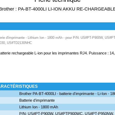
Brother : PA-BT-4000LI LI-ION AKKU RE-CHARGEABL
tterie d'imprimante - Lithium Ion - 1800 mAh - pour P/N: US#PT-P900W, 
030, US#TD2130NHC
atterie rechargeable L-ion pour les imprimantes RJ4. Puissance : 14
ARACTÉRISTIQUES
Brother PA-BT-4000LI - batterie d'imprimante - Li-Ion - 
Batterie d'imprimante
Lithium Ion - 1800 mAh
P/N: US#PT-P900W, US#PTP900WC, US#PT-P950NW