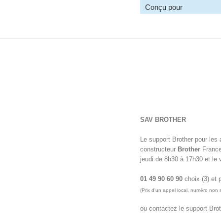
Conçu pour
SAV BROTHER
Le support Brother pour les 
constructeur
Brother
France.
jeudi de 8h30 à 17h30 et le
01 49 90 60 90
choix (3) et 
(Prix d'un appel local, numéro non 
ou contactez le support Broth