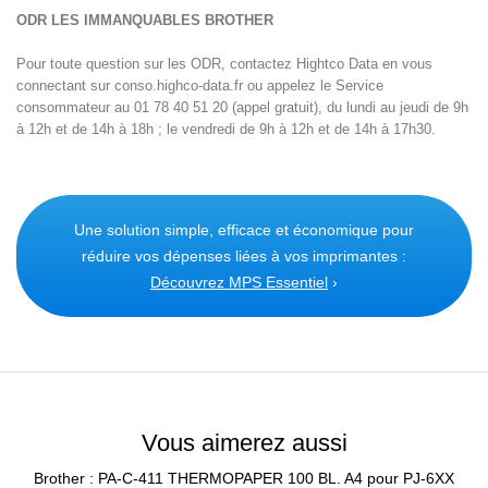
ODR LES IMMANQUABLES BROTHER
Pour toute question sur les ODR, contactez Hightco Data en vous
connectant sur conso.highco-data.fr ou appelez le Service
consommateur au 01 78 40 51 20 (appel gratuit), du lundi au jeudi de 9h
à 12h et de 14h à 18h ; le vendredi de 9h à 12h et de 14h à 17h30.
Une solution simple, efficace et économique pour
réduire vos dépenses liées à vos imprimantes :
Découvrez MPS Essentiel
›
Vous aimerez aussi
Brother : PA-C-411 THERMOPAPER 100 BL. A4 pour PJ-6XX