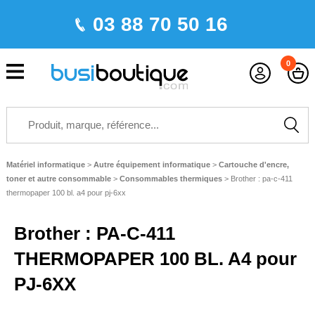
03 88 70 50 16
0
Matériel informatique
>
Autre équipement informatique
>
Cartouche d'encre,
toner et autre consommable
>
Consommables thermiques
>
Brother : pa-c-411
thermopaper 100 bl. a4 pour pj-6xx
Brother : PA-C-411
THERMOPAPER 100 BL. A4 pour
PJ-6XX