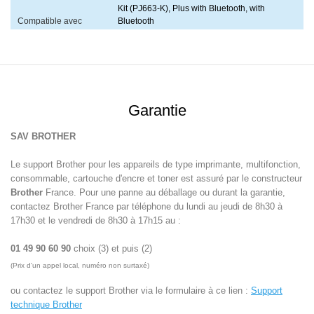
Kit (PJ663-K), Plus with Bluetooth, with
Compatible avec
Bluetooth
Garantie
SAV BROTHER
Le support Brother pour les appareils de type imprimante, multifonction,
consommable, cartouche d'encre et toner est assuré par le constructeur
Brother
France. Pour une panne au déballage ou durant la garantie,
contactez Brother France par téléphone du lundi au jeudi de 8h30 à
17h30 et le vendredi de 8h30 à 17h15 au :
01 49 90 60 90
choix (3) et puis (2)
(Prix d'un appel local, numéro non surtaxé)
ou contactez le support Brother via le formulaire à ce lien :
Support
technique Brother