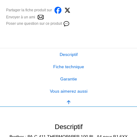
Partager la fiche produit sur
Envoyer à un ami
Poser une question sur ce produit
Descriptif
Fiche technique
Garantie
Vous aimerez aussi
Descriptif
Brother : PA-C-411 THERMOPAPER 100 BL. A4 pour PJ-6XX