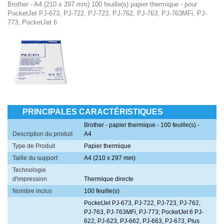
Brother - A4 (210 x 297 mm) 100 feuille(s) papier thermique - pour
PocketJet PJ-673, PJ-722, PJ-723, PJ-762, PJ-763, PJ-763MFi, PJ-
773; PocketJet 6
PRINCIPALES CARACTÉRISTIQUES
Brother - papier thermique - 100 feuille(s) -
Description du produit
A4
Type de Produit
Papier thermique
Taille du support
A4 (210 x 297 mm)
Technologie
d'impression
Thermique directe
Nombre inclus
100 feuille(s)
PocketJet PJ-673, PJ-722, PJ-723, PJ-762,
PJ-763, PJ-763MFi, PJ-773; PocketJet 6 PJ-
622, PJ-623, PJ-662, PJ-663, PJ-673, Plus