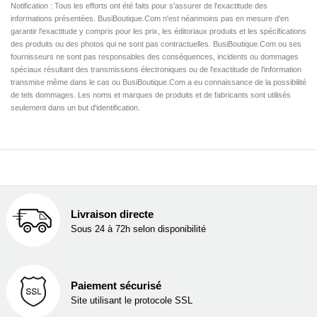
Notification : Tous les efforts ont été faits pour s'assurer de l'exactitude des
informations présentées. BusiBoutique.Com n'est néanmoins pas en mesure d'en
garantir l'exactitude y compris pour les prix, les éditoriaux produits et les spécifications
des produits ou des photos qui ne sont pas contractuelles. BusiBoutique.Com ou ses
fournisseurs ne sont pas responsables des conséquences, incidents ou dommages
spéciaux résultant des transmissions électroniques ou de l'exactitude de l'information
transmise même dans le cas ou BusiBoutique.Com a eu connaissance de la possibilité
de tels dommages. Les noms et marques de produits et de fabricants sont utilisés
seulement dans un but d'identification.
Livraison directe
Sous 24 à 72h selon disponibilité
Paiement sécurisé
Site utilisant le protocole SSL