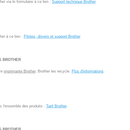
er via le formulaire à ce lien :
Support technique Brother
her à ce lien :
Pilotes, drivers et support Brother
S BROTHER
tre
imprimante Brother
, Brother les recycle.
Plus d'informations
vec l'ensemble des produits :
Tarif Brother
S BROTHER