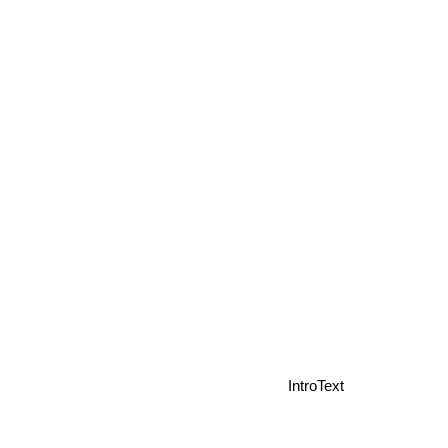
IntroText