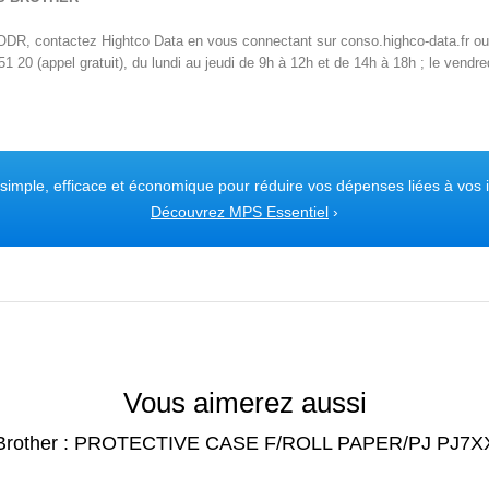
 ODR, contactez Hightco Data en vous connectant sur conso.highco-data.fr ou
20 (appel gratuit), du lundi au jeudi de 9h à 12h et de 14h à 18h ; le vendre
 simple, efficace et économique pour réduire vos dépenses liées à vos 
Découvrez MPS Essentiel
›
Vous aimerez aussi
Brother : PROTECTIVE CASE F/ROLL PAPER/PJ PJ7X