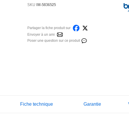
SKU
IM-5836525
Partager la fiche produit sur
Envoyer à un ami
Poser une question sur ce produit
Fiche technique
Garantie