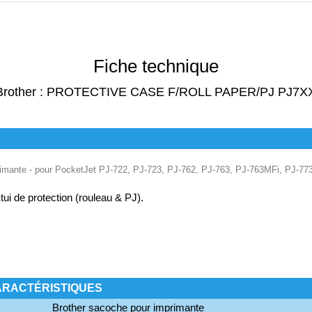
Fiche technique
Brother : PROTECTIVE CASE F/ROLL PAPER/PJ PJ7X
rimante - pour PocketJet PJ-722, PJ-723, PJ-762, PJ-763, PJ-763MFi, PJ-77
tui de protection (rouleau & PJ).
ARACTÉRISTIQUES
Brother sacoche pour imprimante