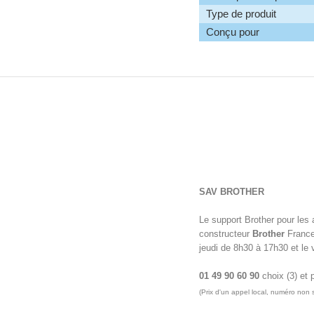
Type de produit
Conçu pour
SAV BROTHER
Le support Brother pour les 
constructeur
Brother
France.
jeudi de 8h30 à 17h30 et le
01 49 90 60 90
choix (3) et 
(Prix d'un appel local, numéro non 