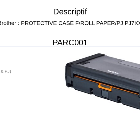
Descriptif
Brother : PROTECTIVE CASE F/ROLL PAPER/PJ PJ7X
PARC001
u & PJ)