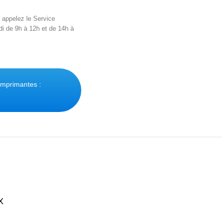
 appelez le Service
di de 9h à 12h et de 14h à
imprimantes :
X