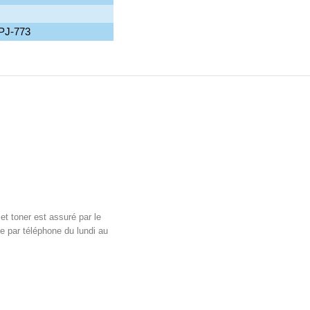
 PJ-773
et toner est assuré par le
e par téléphone du lundi au