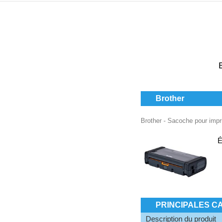
Brother
Brother - Sacoche pour imp
É
PRINCIPALES C
Description du produit