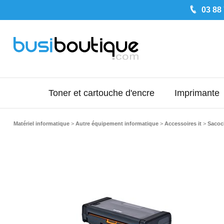
03 88
Toner et cartouche d'encre
Imprimante
Matériel informatique
>
Autre équipement informatique
>
Accessoires it
>
Sacoc