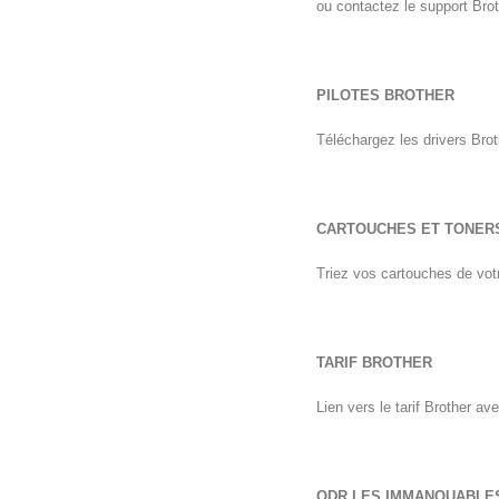
ou contactez le support Broth
PILOTES BROTHER
Téléchargez les drivers Brot
CARTOUCHES ET TONER
Triez vos cartouches de vo
TARIF BROTHER
Lien vers le tarif Brother a
ODR LES IMMANQUABLE