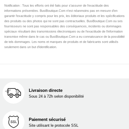
Notification : Tous les efforts ont été faits pour s'assurer de l'exactitude des
informations présentées. BusiBoutique.Com n'est néanmoins pas en mesure d'en
garantir l'exactitude y compris pour les prix, les éditoriaux produits et les spécifications
des produits ou des photos qui ne sont pas contractuelles. BusiBoutique.Com ou ses
fournisseurs ne sont pas responsables des conséquences, incidents ou dommages
spéciaux résultant des transmissions électroniques ou de l'exactitude de l'information
transmise même dans le cas ou BusiBoutique.Com a eu connaissance de la possibilité
de tels dommages. Les noms et marques de produits et de fabricants sont utilisés
seulement dans un but d'identification.
Livraison directe
Sous 24 à 72h selon disponibilité
Paiement sécurisé
Site utilisant le protocole SSL