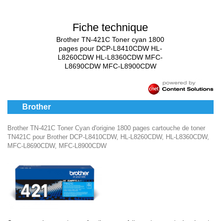
Fiche technique
Brother TN-421C Toner cyan 1800
pages pour DCP-L8410CDW HL-
L8260CDW HL-L8360CDW MFC-
L8690CDW MFC-L8900CDW
Brother
Brother TN-421C Toner Cyan d'origine 1800 pages cartouche de toner
TN421C pour Brother DCP-L8410CDW, HL-L8260CDW, HL-L8360CDW,
MFC-L8690CDW, MFC-L8900CDW