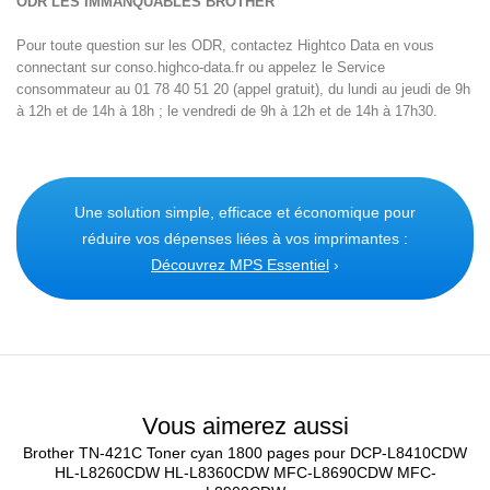
ODR LES IMMANQUABLES BROTHER
Pour toute question sur les ODR, contactez Hightco Data en vous
connectant sur conso.highco-data.fr ou appelez le Service
consommateur au 01 78 40 51 20 (appel gratuit), du lundi au jeudi de 9h
à 12h et de 14h à 18h ; le vendredi de 9h à 12h et de 14h à 17h30.
Une solution simple, efficace et économique pour
réduire vos dépenses liées à vos imprimantes :
Découvrez MPS Essentiel
›
Vous aimerez aussi
Brother TN-421C Toner cyan 1800 pages pour DCP-L8410CDW
HL-L8260CDW HL-L8360CDW MFC-L8690CDW MFC-