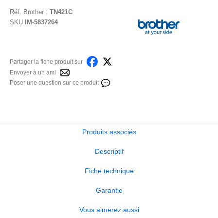
Réf.
Brother
:
TN421C
SKU
IM-5837264
Partager la fiche produit sur
Envoyer à un ami
Poser une question sur ce produit
Produits associés
Descriptif
Fiche technique
Garantie
Vous aimerez aussi