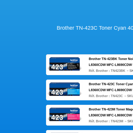
Brother TN-423C Toner Cya
Brother TN-423BK Toner N
L8360CDW MFC-L8690CDW
Réf. Brother :
TN423BK
– S
Brother TN-423C Toner Cy
L8360CDW MFC-L8690CDW
Réf. Brother :
TN423C
– SKU
Brother TN-423M Toner Ma
L8360CDW MFC-L8690CDW
Réf. Brother :
TN423M
– SK