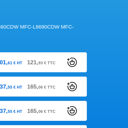
L8360CDW MFC-L8690CDW MFC-
01,
121,
61
€
HT
93
€
TTC
37,
165,
55
€
HT
06
€
TTC
37,
165,
55
€
HT
06
€
TTC