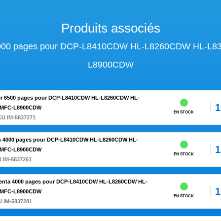
Produits associés
n 4000 pages pour DCP-L8410CDW HL-L8260CDW HL-
L8900CDW
oir 6500 pages pour DCP-L8410CDW HL-L8260CDW HL-
1
 MFC-L8900CDW
EN STOCK
KU IM-5837271
an 4000 pages pour DCP-L8410CDW HL-L8260CDW HL-
1
 MFC-L8900CDW
EN STOCK
 IM-5837261
genta 4000 pages pour DCP-L8410CDW HL-L8260CDW HL-
1
 MFC-L8900CDW
EN STOCK
U IM-5837281