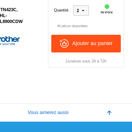
 TN423C,
Quantité :
EN STOCK
 HL-
-L8900CDW
96 pièces disponibles
Ajouter au panier
Livraison sous 24 à 72h
e
Vous aimerez aussi