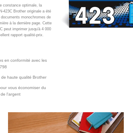
e constance optimale, la
-423C Brother originale a été
es documents monochromes de
mière à la dernière page. Cette
C peut imprimer jusqu'à 4 000
llent rapport qualité-prix.
s en conformité avec les
9798
 de haute qualité Brother
 pour vous économiser du
 de l'argent