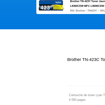
Brother TN-423Y Toner Ja
L8360CDW MFC-L8690CDW
Réf. Brother :
TN423Y
– SKU
Brother TN-423C 
Cartouche de toner cyan 
4 000 pages.