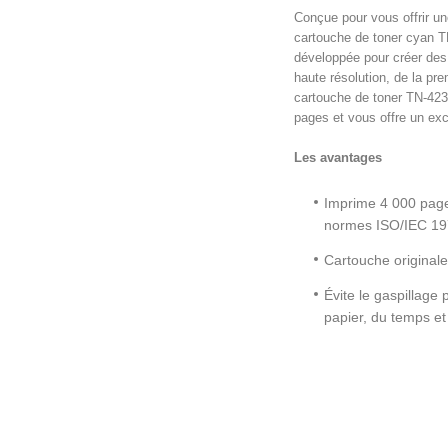
Conçue pour vous offrir un
cartouche de toner cyan TN
développée pour créer d
haute résolution, de la pre
cartouche de toner TN-423
pages et vous offre un exce
Les avantages
Imprime 4 000 page
normes ISO/IEC 1
Cartouche originale
Évite le gaspillage
papier, du temps et