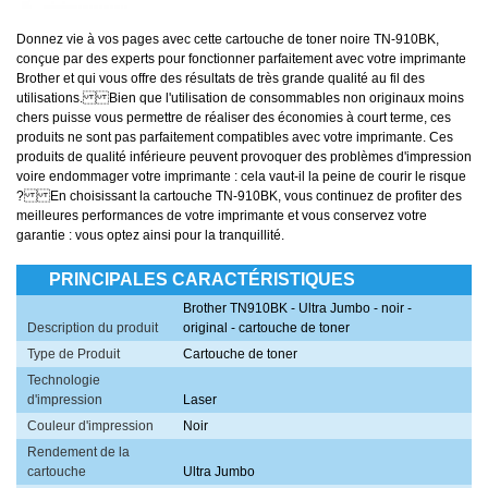
Donnez vie à vos pages avec cette cartouche de toner noire TN-910BK,
conçue par des experts pour fonctionner parfaitement avec votre imprimante
Brother et qui vous offre des résultats de très grande qualité au fil des
utilisations. Bien que l'utilisation de consommables non originaux moins
chers puisse vous permettre de réaliser des économies à court terme, ces
produits ne sont pas parfaitement compatibles avec votre imprimante. Ces
produits de qualité inférieure peuvent provoquer des problèmes d'impression
voire endommager votre imprimante : cela vaut-il la peine de courir le risque
? En choisissant la cartouche TN-910BK, vous continuez de profiter des
meilleures performances de votre imprimante et vous conservez votre
garantie : vous optez ainsi pour la tranquillité.
PRINCIPALES CARACTÉRISTIQUES
Brother TN910BK - Ultra Jumbo - noir -
Description du produit
original - cartouche de toner
Type de Produit
Cartouche de toner
Technologie
d'impression
Laser
Couleur d'impression
Noir
Rendement de la
cartouche
Ultra Jumbo