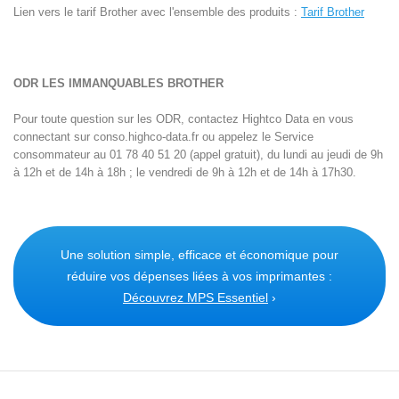
Lien vers le tarif Brother avec l'ensemble des produits :
Tarif Brother
ODR LES IMMANQUABLES BROTHER
Pour toute question sur les ODR, contactez Hightco Data en vous
connectant sur conso.highco-data.fr ou appelez le Service
consommateur au 01 78 40 51 20 (appel gratuit), du lundi au jeudi de 9h
à 12h et de 14h à 18h ; le vendredi de 9h à 12h et de 14h à 17h30.
Une solution simple, efficace et économique pour
réduire vos dépenses liées à vos imprimantes :
Découvrez MPS Essentiel
›