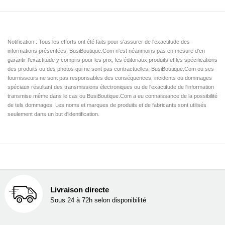
Notification : Tous les efforts ont été faits pour s'assurer de l'exactitude des
informations présentées. BusiBoutique.Com n'est néanmoins pas en mesure d'en
garantir l'exactitude y compris pour les prix, les éditoriaux produits et les spécifications
des produits ou des photos qui ne sont pas contractuelles. BusiBoutique.Com ou ses
fournisseurs ne sont pas responsables des conséquences, incidents ou dommages
spéciaux résultant des transmissions électroniques ou de l'exactitude de l'information
transmise même dans le cas ou BusiBoutique.Com a eu connaissance de la possibilité
de tels dommages. Les noms et marques de produits et de fabricants sont utilisés
seulement dans un but d'identification.
Livraison directe
Sous 24 à 72h selon disponibilité