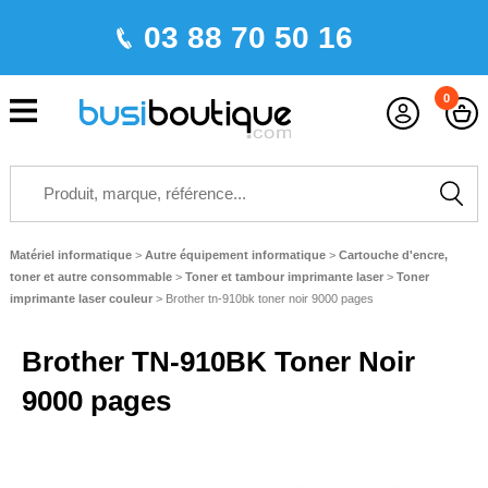
03 88 70 50 16
0
Matériel informatique
>
Autre équipement informatique
>
Cartouche d'encre,
toner et autre consommable
>
Toner et tambour imprimante laser
>
Toner
imprimante laser couleur
>
Brother tn-910bk toner noir 9000 pages
Brother TN-910BK Toner Noir
9000 pages