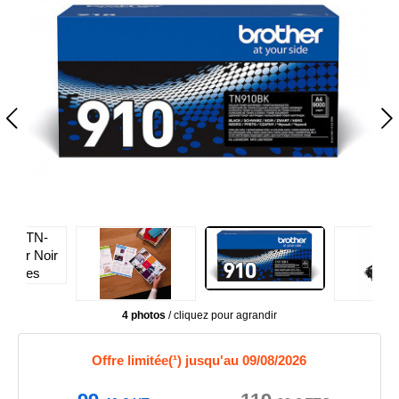
4 photos
/ cliquez pour agrandir
Offre limitée(¹) jusqu'au 09/08/2026