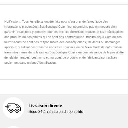
Notification : Tous les efforts ont été faits pour s'assurer de l'exactitude des
informations présentées. BusiBoutique.Com n'est néanmoins pas en mesure d'en
garantir l'exactitude y compris pour les prix, les éditoriaux produits et les spécifications
des produits ou des photos qui ne sont pas contractuelles. BusiBoutique.Com ou ses
fournisseurs ne sont pas responsables des conséquences, incidents ou dommages
spéciaux résultant des transmissions électroniques ou de l'exactitude de l'information
transmise même dans le cas ou BusiBoutique.Com a eu connaissance de la possibilité
de tels dommages. Les noms et marques de produits et de fabricants sont utilisés
seulement dans un but d'identification.
Livraison directe
Sous 24 à 72h selon disponibilité