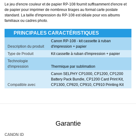
Le jeu d'encre couleur et de papier RP-108 fournit suffisamment d'encre et
de papier pour imprimer de nombreux tirages au format carte postale
standard. La taille d'impression du RP-108 est idéale pour vos albums
familiaux ou cadres photo.
PRINCIPALES CARACTÉRISTIQUES
Canon RP-108 - kit cassette à ruban
Description du produit
d'impression + papier
Type de Produit
Kit cassette à ruban d'impression + papier
Technologie
d'impression
Thermique par sublimation
Canon SELPHY CP1000, CP1200, CP1200
Battery Pack Bundle, CP1200 Card Print Kit,
Compatible avec
CP1300, CP820, CP910, CP910 Printing Kit
Garantie
CANON ID