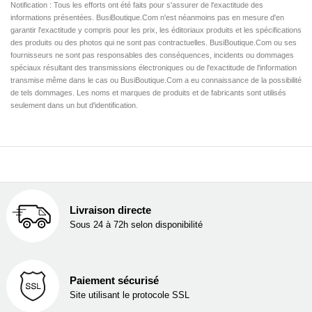
Notification : Tous les efforts ont été faits pour s'assurer de l'exactitude des
informations présentées. BusiBoutique.Com n'est néanmoins pas en mesure d'en
garantir l'exactitude y compris pour les prix, les éditoriaux produits et les spécifications
des produits ou des photos qui ne sont pas contractuelles. BusiBoutique.Com ou ses
fournisseurs ne sont pas responsables des conséquences, incidents ou dommages
spéciaux résultant des transmissions électroniques ou de l'exactitude de l'information
transmise même dans le cas ou BusiBoutique.Com a eu connaissance de la possibilité
de tels dommages. Les noms et marques de produits et de fabricants sont utilisés
seulement dans un but d'identification.
Livraison directe
Sous 24 à 72h selon disponibilité
Paiement sécurisé
Site utilisant le protocole SSL