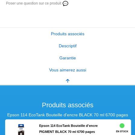
Poser une question sur ce produit
Produits associés
Descriptif
Garantie
Vous aimerez aussi
Produits associés
Epson 114 EcoTank Bouteille d'encre BLACK 70 ml 6700 pages
Epson 114 EcoTank Bouteille d'encre
PIGMENT BLACK 70 ml 6700 pages
EN STOCK