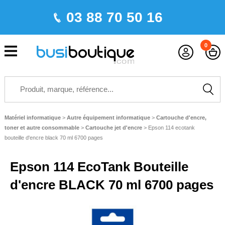
03 88 70 50 16
0
Matériel informatique
>
Autre équipement informatique
>
Cartouche d'encre,
toner et autre consommable
>
Cartouche jet d'encre
>
Epson 114 ecotank
bouteille d'encre black 70 ml 6700 pages
Epson 114 EcoTank Bouteille
d'encre BLACK 70 ml 6700 pages