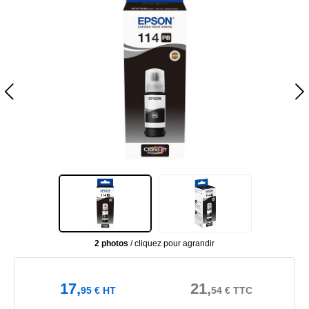
2 photos
/ cliquez pour agrandir
17,
21,
95
€
HT
54
€
TTC