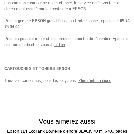
consommable cartouche encre et toner, le service après-vente est
directement assuré par le constructeur
EPSON
.
Pour la gamme
EPSON
grand Public ou Professionnel, appelez le
09 74
75 04 04
Pour les garantie retour atelier, trouvez le centre de réparation Epson le
plus proche de chez vous à
ce lien
CARTOUCHES ET TONERS EPSON
Triez vos cartouches, nous les recyclons.
Plus d'informations
Vous aimerez aussi
Epson 114 EcoTank Bouteille d'encre BLACK 70 ml 6700 pages