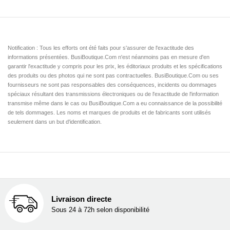
Notification : Tous les efforts ont été faits pour s'assurer de l'exactitude des
informations présentées. BusiBoutique.Com n'est néanmoins pas en mesure d'en
garantir l'exactitude y compris pour les prix, les éditoriaux produits et les spécifications
des produits ou des photos qui ne sont pas contractuelles. BusiBoutique.Com ou ses
fournisseurs ne sont pas responsables des conséquences, incidents ou dommages
spéciaux résultant des transmissions électroniques ou de l'exactitude de l'information
transmise même dans le cas ou BusiBoutique.Com a eu connaissance de la possibilité
de tels dommages. Les noms et marques de produits et de fabricants sont utilisés
seulement dans un but d'identification.
Livraison directe
Sous 24 à 72h selon disponibilité