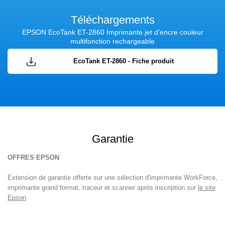
Téléchargements
EPSON EcoTank ET-2860 Imprimante jet d'encre couleur
multifonction rechargeable
EcoTank ET-2860 - Fiche produit
Garantie
OFFRES
EPSON
Extension de garantie offerte sur une sélection d'imprimante WorkForce,
imprimante grand format, traceur et scanner après inscription sur
le site
Epson