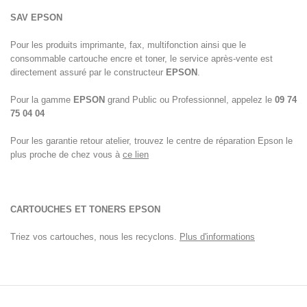
SAV
EPSON
Pour les produits imprimante, fax, multifonction ainsi que le
consommable cartouche encre et toner, le service après-vente est
directement assuré par le constructeur
EPSON
.
Pour la gamme
EPSON
grand Public ou Professionnel, appelez le
09 74
75 04 04
Pour les garantie retour atelier, trouvez le centre de réparation Epson le
plus proche de chez vous à
ce lien
CARTOUCHES ET TONERS EPSON
Triez vos cartouches, nous les recyclons.
Plus d'informations