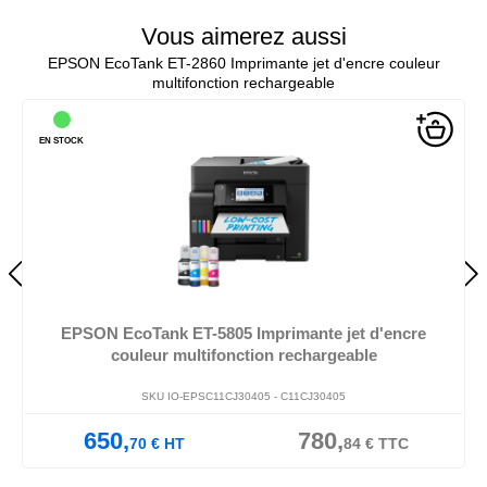
Vous aimerez aussi
EPSON EcoTank ET-2860 Imprimante jet d'encre couleur
multifonction rechargeable
EN STOCK
EPSON EcoTank ET-5805 Imprimante jet d'encre
couleur multifonction rechargeable
SKU IO-EPSC11CJ30405 -
C11CJ30405
650,
780,
70
€
HT
84
€
TTC