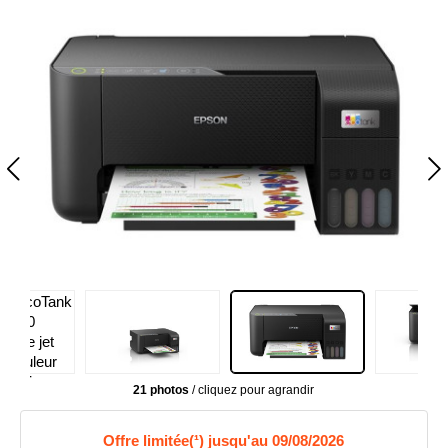
21 photos
/ cliquez pour agrandir
Offre limitée(¹) jusqu'au 09/08/2026