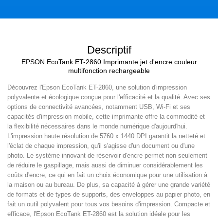
Descriptif
EPSON EcoTank ET-2860 Imprimante jet d'encre couleur
multifonction rechargeable
Découvrez l'Epson EcoTank ET-2860, une solution d'impression
polyvalente et écologique conçue pour l'efficacité et la qualité. Avec ses
options de connectivité avancées, notamment USB, Wi-Fi et ses
capacités d'impression mobile, cette imprimante offre la commodité et
la flexibilité nécessaires dans le monde numérique d'aujourd'hui.
L'impression haute résolution de 5760 x 1440 DPI garantit la netteté et
l'éclat de chaque impression, qu'il s'agisse d'un document ou d'une
photo. Le système innovant de réservoir d'encre permet non seulement
de réduire le gaspillage, mais aussi de diminuer considérablement les
coûts d'encre, ce qui en fait un choix économique pour une utilisation à
la maison ou au bureau. De plus, sa capacité à gérer une grande variété
de formats et de types de supports, des enveloppes au papier photo, en
fait un outil polyvalent pour tous vos besoins d'impression. Compacte et
efficace, l'Epson EcoTank ET-2860 est la solution idéale pour les