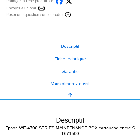
Partager la fiche produit sur
Envoyer à un ami
Poser une question sur ce produit
Descriptif
Fiche technique
Garantie
Vous aimerez aussi
Descriptif
Epson WF-4700 SERIES MAINTENANCE BOX cartouche encre S
T671500