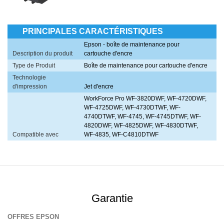
PRINCIPALES CARACTÉRISTIQUES
Epson - boîte de maintenance pour
Description du produit
cartouche d'encre
Type de Produit
Boîte de maintenance pour cartouche d'encre
Technologie
d'impression
Jet d'encre
WorkForce Pro WF-3820DWF, WF-4720DWF,
WF-4725DWF, WF-4730DTWF, WF-
4740DTWF, WF-4745, WF-4745DTWF, WF-
4820DWF, WF-4825DWF, WF-4830DTWF,
Compatible avec
WF-4835, WF-C4810DTWF
Garantie
OFFRES
EPSON