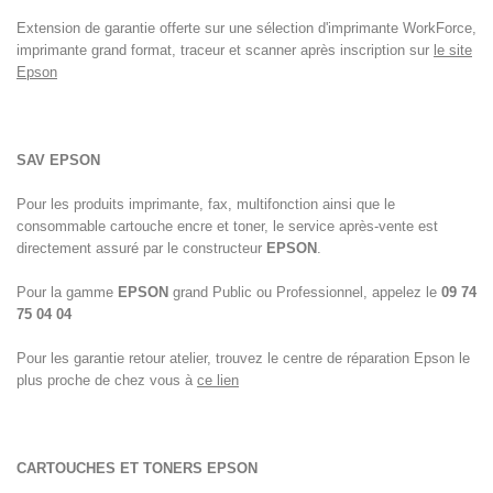
Extension de garantie offerte sur une sélection d'imprimante WorkForce,
imprimante grand format, traceur et scanner après inscription sur
le site
Epson
SAV
EPSON
Pour les produits imprimante, fax, multifonction ainsi que le
consommable cartouche encre et toner, le service après-vente est
directement assuré par le constructeur
EPSON
.
Pour la gamme
EPSON
grand Public ou Professionnel, appelez le
09 74
75 04 04
Pour les garantie retour atelier, trouvez le centre de réparation Epson le
plus proche de chez vous à
ce lien
CARTOUCHES ET TONERS EPSON