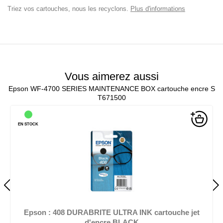
Triez vos cartouches, nous les recyclons.
Plus d'informations
Vous aimerez aussi
Epson WF-4700 SERIES MAINTENANCE BOX cartouche encre S
T671500
EN STOCK
Epson : 408 DURABRITE ULTRA INK cartouche jet
d'encre BLACK