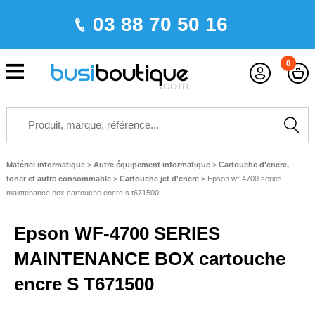
03 88 70 50 16
0
Matériel informatique
>
Autre équipement informatique
>
Cartouche d'encre,
toner et autre consommable
>
Cartouche jet d'encre
>
Epson wf-4700 series
maintenance box cartouche encre s t671500
Epson WF-4700 SERIES
MAINTENANCE BOX cartouche
encre S T671500