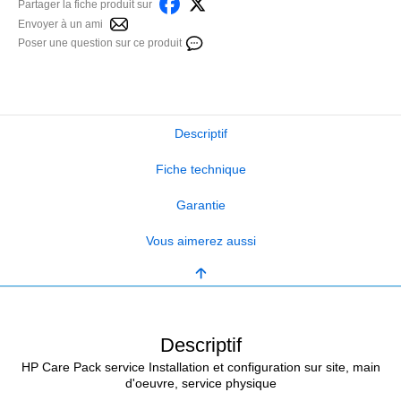
Partager la fiche produit sur
Envoyer à un ami
Poser une question sur ce produit
Descriptif
Fiche technique
Garantie
Vous aimerez aussi
Descriptif
HP Care Pack service Installation et configuration sur site, main
d'oeuvre, service physique