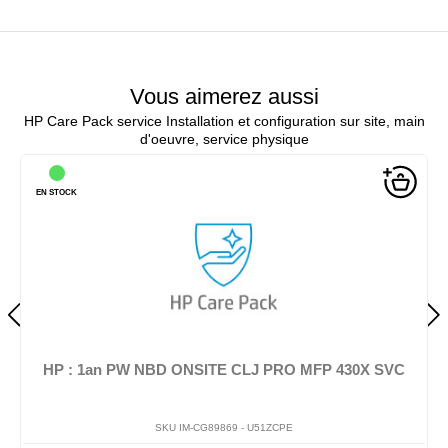
Vous aimerez aussi
HP Care Pack service Installation et configuration sur site, main
d'oeuvre, service physique
EN STOCK
HP : 1an PW NBD ONSITE CLJ PRO MFP 430X SVC
SKU IM-CG89869 -
U51ZCPE