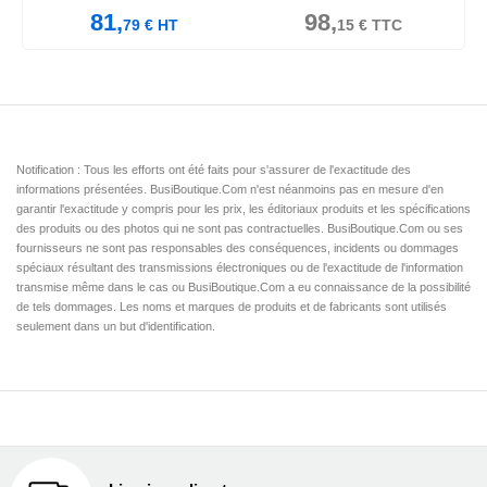
81,
98,
79
€
HT
15
€
TTC
Notification : Tous les efforts ont été faits pour s'assurer de l'exactitude des
informations présentées. BusiBoutique.Com n'est néanmoins pas en mesure d'en
garantir l'exactitude y compris pour les prix, les éditoriaux produits et les spécifications
des produits ou des photos qui ne sont pas contractuelles. BusiBoutique.Com ou ses
fournisseurs ne sont pas responsables des conséquences, incidents ou dommages
spéciaux résultant des transmissions électroniques ou de l'exactitude de l'information
transmise même dans le cas ou BusiBoutique.Com a eu connaissance de la possibilité
de tels dommages. Les noms et marques de produits et de fabricants sont utilisés
seulement dans un but d'identification.