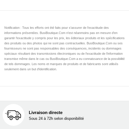
Notification : Tous les efforts ont été faits pour s'assurer de l'exactitude des
informations présentées. BusiBoutique.Com n'est néanmoins pas en mesure d'en
garantir l'exactitude y compris pour les prix, les éditoriaux produits et les spécifications
des produits ou des photos qui ne sont pas contractuelles. BusiBoutique.Com ou ses
fournisseurs ne sont pas responsables des conséquences, incidents ou dommages
spéciaux résultant des transmissions électroniques ou de l'exactitude de l'information
transmise même dans le cas ou BusiBoutique.Com a eu connaissance de la possibilité
de tels dommages. Les noms et marques de produits et de fabricants sont utilisés
seulement dans un but d'identification.
Livraison directe
Sous 24 à 72h selon disponibilité