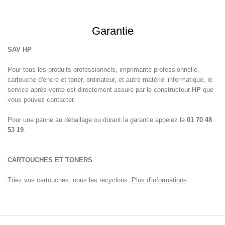
Garantie
SAV
HP
Pour tous les produits professionnels, imprimante professionnelle,
cartouche d'encre et toner, ordinateur, et autre matériel informatique, le
service après-vente est directement assuré par le constructeur
HP
que
vous pouvez contacter.
juillet 17, 2025
Pour une panne au déballage ou durant la garantie appelez le
01 70 48
53 19
.
mai 16, 2025
CARTOUCHES ET TONERS
Triez vos cartouches, nous les recyclons.
Plus d'informations