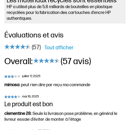
Les matériaux recyclés sont essentiels
HP a utilisé plus de 5,8 milliards de bouteilles en plastique
recyclées pour la fabrication des cartouches d’encre HP
authentiques.
Évaluations et avis
(57)
Tout afficher
Overall:
(57 avis)
mimosa
:
peut rien dire par reçu ma commande
Le produit est bon
clementine 28
:
Seule la livraison pose problème, en général le
livreur essaie d’éviter de monter à l'étage