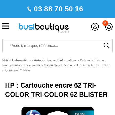
03 88 70 50 16
0
Matériel informatique
>
Autre équipement informatique
>
Cartouche d'encre,
toner et autre consommable
>
Cartouche jet d'encre
>
Hp : cartouche encre 62 tri-
color tri-color 62 blister
HP : Cartouche encre 62 TRI-
COLOR TRI-COLOR 62 BLISTER