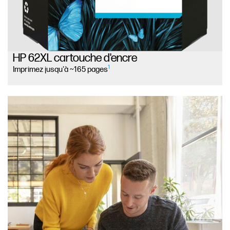
HP 62XL cartouche d'encre
1
Imprimez jusqu'à ~165 pages