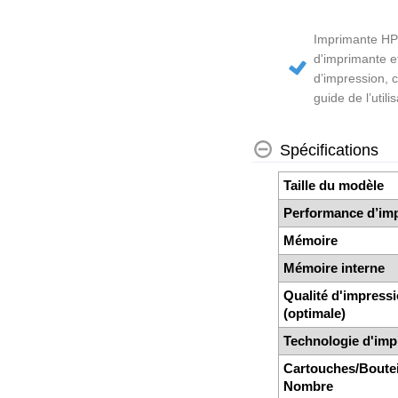
Imprimante HP
d'imprimante e
d’impression, c
guide de l’util
Spécifications
Taille du modèle
Performance d’im
Mémoire
Mémoire interne
Qualité d'impress
(optimale)
Technologie d'im
Cartouches/Bouteil
Nombre