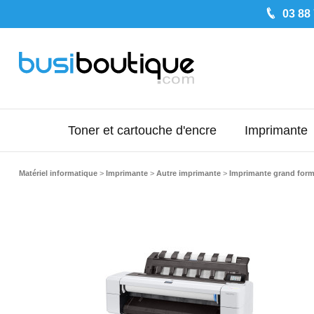
03 88
Toner et cartouche d'encre
Imprimante
Matériel informatique
>
Imprimante
>
Autre imprimante
>
Imprimante grand forma