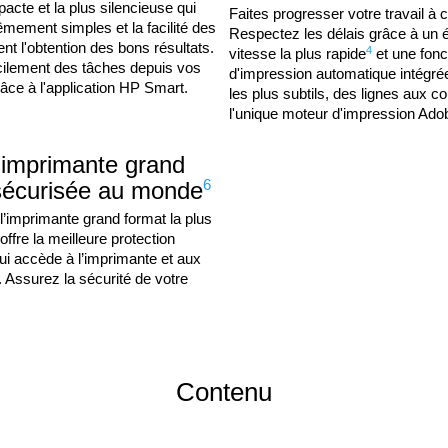
acte et la plus silencieuse qui
Faites progresser votre travail à 
mement simples et la facilité des
Respectez les délais grâce à un é
tent l'obtention des bons résultats.
4
vitesse la plus rapide
et une fonc
cilement des tâches depuis vos
d'impression automatique intégrée.
âce à l'application HP Smart.
les plus subtils, des lignes aux c
l'unique moteur d'impression Ado
imprimante grand
6
 sécurisée au monde
l’imprimante grand format la plus
ffre la meilleure protection
i accède à l’imprimante et aux
 Assurez la sécurité de votre
Contenu