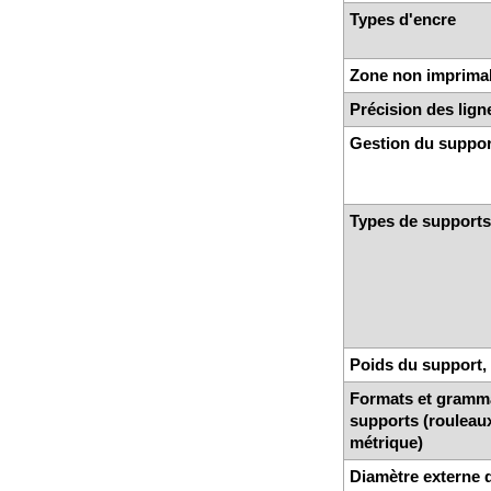
Types d'encre
Zone non imprimabl
Précision des lig
Gestion du suppor
Types de support
Poids du support
Formats et gramm
supports (rouleau
métrique)
Diamètre externe 