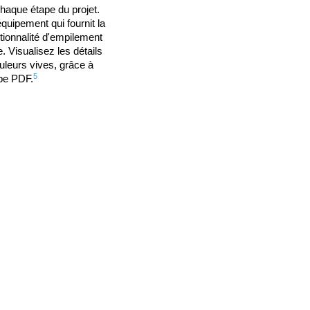
chaque étape du projet.
quipement qui fournit la
tionnalité d'empilement
 Visualisez les détails
ouleurs vives, grâce à
5
be PDF.