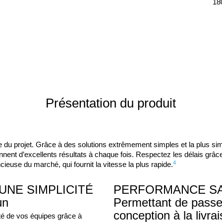
18
Présentation du produit
du projet. Grâce à des solutions extrêmement simples et la plus si
nnent d’excellents résultats à chaque fois. Respectez les délais grâce
4
cieuse du marché, qui fournit la vitesse la plus rapide.
NE SIMPLICITÉ
PERFORMANCE SAN
un
Permettant de passe
conception à la livra
té de vos équipes grâce à