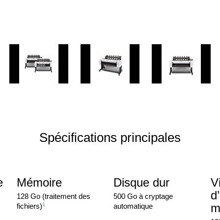
Spécifications principales
e
Mémoire
Disque dur
V
d
128 Go (traitement des
500 Go à cryptage
1
m
fichiers)
automatique