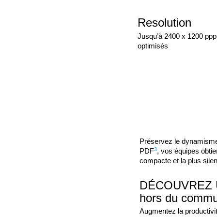
Resolution
Jusqu’à 2400 x 1200 ppp
optimisés
Préservez le dynamisme 
3
PDF
, vos équipes obtie
compacte et la plus silen
DÉCOUVREZ U
hors du comm
Augmentez la productivi