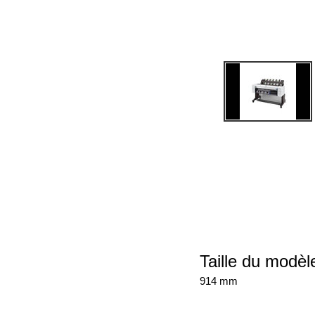
Taille du modèl
914 mm