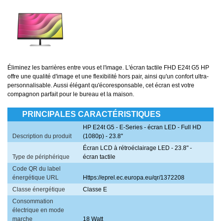
Éliminez les barrières entre vous et l'image. L'écran tactile FHD E24t G5 HP
offre une qualité d'image et une flexibilité hors pair, ainsi qu'un confort ultra-
personnalisable. Aussi élégant qu'écoresponsable, cet écran est votre
compagnon parfait pour le bureau et la maison.
PRINCIPALES CARACTÉRISTIQUES
HP E24t G5 - E-Series - écran LED - Full HD
Description du produit
(1080p) - 23.8"
Écran LCD à rétroéclairage LED - 23.8" -
Type de périphérique
écran tactile
Code QR du label
énergétique URL
Https://eprel.ec.europa.eu/qr/1372208
Classe énergétique
Classe E
Consommation
électrique en mode
marche
18 Watt