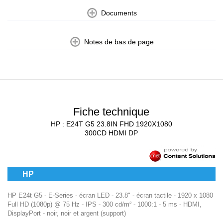
Documents
Notes de bas de page
Fiche technique
HP : E24T G5 23.8IN FHD 1920X1080
300CD HDMI DP
HP
HP E24t G5 - E-Series - écran LED - 23.8" - écran tactile - 1920 x 1080
Full HD (1080p) @ 75 Hz - IPS - 300 cd/m² - 1000:1 - 5 ms - HDMI,
DisplayPort - noir, noir et argent (support)