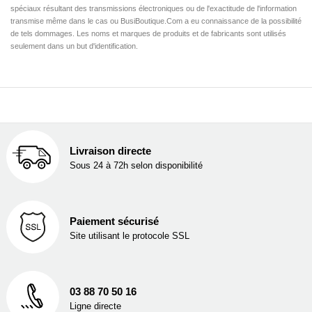
spéciaux résultant des transmissions électroniques ou de l'exactitude de l'information
transmise même dans le cas ou BusiBoutique.Com a eu connaissance de la possibilité
de tels dommages. Les noms et marques de produits et de fabricants sont utilisés
seulement dans un but d'identification.
Livraison directe
Sous 24 à 72h selon disponibilité
Paiement sécurisé
Site utilisant le protocole SSL
03 88 70 50 16
Ligne directe