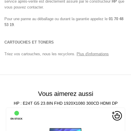
service après-vente est directement assuré par le constructeur
HP
que
vous pouvez contacter.
Pour une panne au déballage ou durant la garantie appelez le
01 70 48
53 19
.
CARTOUCHES ET TONERS
Triez vos cartouches, nous les recyclons.
Plus d'informations
Vous aimerez aussi
HP : E24T G5 23.8IN FHD 1920X1080 300CD HDMI DP
EN STOCK