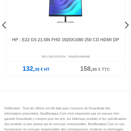
HP : E22 G5 21.5IN FHD 1920X1080 250 CD HDMI DP
SKU IM-CG35004 -
6N4E8AA#ABB
132,
158,
38
€
HT
86
€
TTC
Notification : Tous les efforts ont été faits pour s'assurer de l'exactitude des
informations présentées. BusiBoutique.Com n'est néanmoins pas en mesure d'en
garantir l'exactitude y compris pour les prix, les éditoriaux produits et les spécifications
des produits ou des photos qui ne sont pas contractuelles. BusiBoutique.Com ou ses
fournisseurs ne sont pas responsables des conséquences, incidents ou dommages