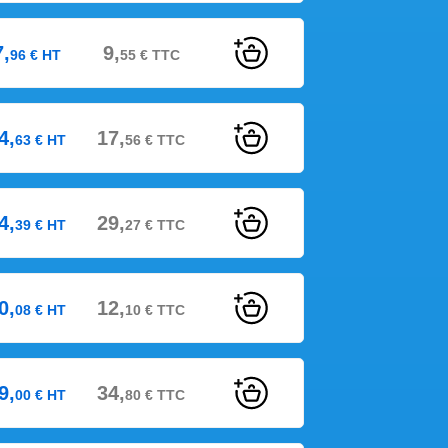
7,
9,
96
€
HT
55
€
TTC
4,
17,
63
€
HT
56
€
TTC
4,
29,
39
€
HT
27
€
TTC
0,
12,
08
€
HT
10
€
TTC
9,
34,
00
€
HT
80
€
TTC