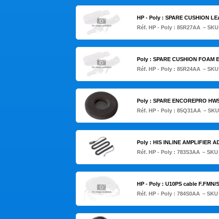
HP - Poly : SPARE CUSHION 
Réf. HP - Poly :
85R27AA
– SKU
Poly : SPARE CUSHION FOAM 
Réf. HP - Poly :
85R24AA
– SKU
Poly : SPARE ENCOREPRO HW51
Réf. HP - Poly :
85Q31AA
– SKU
Poly : HIS INLINE AMPLIFIER 
Réf. HP - Poly :
783S3AA
– SKU
HP - Poly : U10PS cable F.FM
Réf. HP - Poly :
784S0AA
– SKU