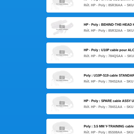
Réf. HP - Poly :
85R36AA
– SKU
HP - Poly : BEHIND-THE-HEAD 
Réf. HP - Poly :
85R32AA
– SKU
HP - Poly : U10P cable pour 
Réf. HP - Poly :
784Q5AA
– SKU
Poly : U10P-S19 cable STAND
Réf. HP - Poly :
784S2AA
– SKU
HP - Poly : SPARE cable ASSY U
Réf. HP - Poly :
784S1AA
– SKU
Poly : 3.5 MM Y-TRAINING cable
Réf. HP - Poly :
85S08AA
– SKU