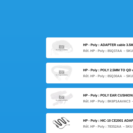
HP - Poly : ADAPTER cable 3.
Réf. HP - Poly :
85Q37AA
– SKU
HP - Poly : POLY 2.5MM TO QD c
Réf. HP - Poly :
85Q30AA
– SKU
HP - Poly : POLY EAR CUSHION
Réf. HP - Poly :
8K6P1AA#AC3
HP - Poly : HIC-10 CE2001 ADAP
Réf. HP - Poly :
783S2AA
– SKU