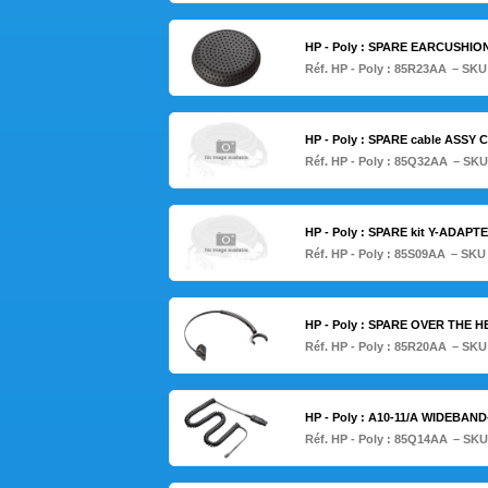
HP - Poly : SPARE EARCUSH
Réf. HP - Poly :
85R23AA
– SKU
HP - Poly : SPARE cable ASSY
Réf. HP - Poly :
85Q32AA
– SKU
HP - Poly : SPARE kit Y-ADA
Réf. HP - Poly :
85S09AA
– SKU
HP - Poly : SPARE OVER THE
Réf. HP - Poly :
85R20AA
– SKU
HP - Poly : A10-11/A WIDEBA
Réf. HP - Poly :
85Q14AA
– SKU