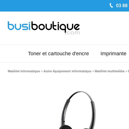
03 88
Toner et cartouche d'encre
Imprimante
Matériel informatique
>
Autre équipement informatique
>
Matériel multimédia
>