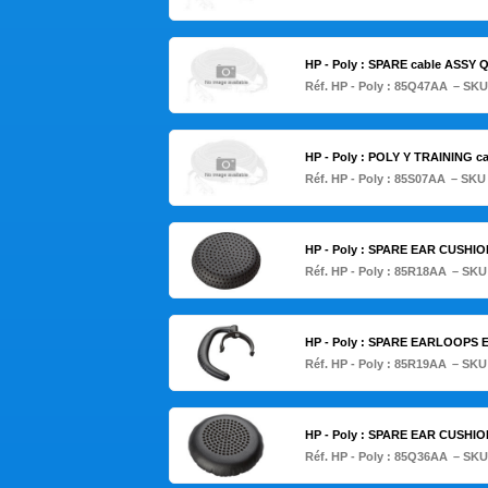
HP - Poly : SPARE cable ASSY
Réf. HP - Poly :
85Q47AA
– SKU
HP - Poly : POLY Y TRAINING ca
Réf. HP - Poly :
85S07AA
– SKU
HP - Poly : SPARE EAR CUS
Réf. HP - Poly :
85R18AA
– SKU
HP - Poly : SPARE EARLOOPS
Réf. HP - Poly :
85R19AA
– SKU
HP - Poly : SPARE EAR CUSHI
Réf. HP - Poly :
85Q36AA
– SKU