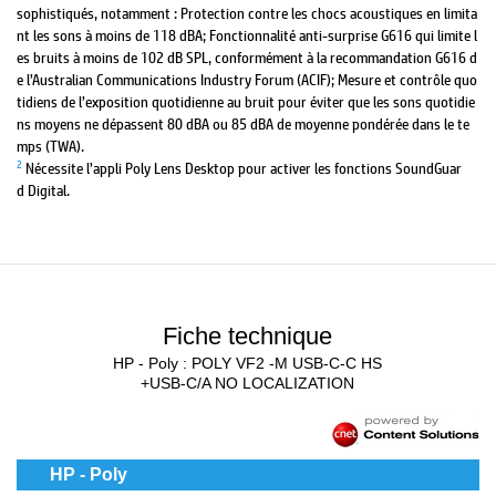
sophistiqués, notamment : Protection contre les chocs acoustiques en limita
nt les sons à moins de 118 dBA; Fonctionnalité anti-surprise G616 qui limite l
es bruits à moins de 102 dB SPL, conformément à la recommandation G616 d
e l’Australian Communications Industry Forum (ACIF); Mesure et contrôle quo
tidiens de l’exposition quotidienne au bruit pour éviter que les sons quotidie
ns moyens ne dépassent 80 dBA ou 85 dBA de moyenne pondérée dans le te
mps (TWA).
2
Nécessite l’appli Poly Lens Desktop pour activer les fonctions SoundGuar
d Digital.
Fiche technique
HP - Poly : POLY VF2 -M USB-C-C HS
+USB-C/A NO LOCALIZATION
HP - Poly