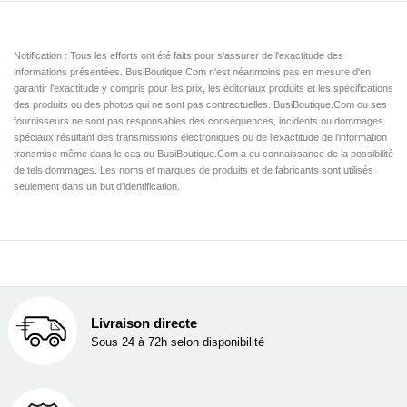
Notification : Tous les efforts ont été faits pour s'assurer de l'exactitude des
informations présentées. BusiBoutique.Com n'est néanmoins pas en mesure d'en
garantir l'exactitude y compris pour les prix, les éditoriaux produits et les spécifications
des produits ou des photos qui ne sont pas contractuelles. BusiBoutique.Com ou ses
fournisseurs ne sont pas responsables des conséquences, incidents ou dommages
spéciaux résultant des transmissions électroniques ou de l'exactitude de l'information
transmise même dans le cas ou BusiBoutique.Com a eu connaissance de la possibilité
de tels dommages. Les noms et marques de produits et de fabricants sont utilisés
seulement dans un but d'identification.
Livraison directe
Sous 24 à 72h selon disponibilité