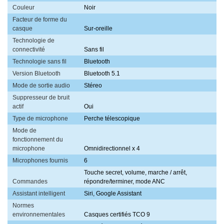
Couleur
Noir
Facteur de forme du
casque
Sur-oreille
Technologie de
connectivité
Sans fil
Technologie sans fil
Bluetooth
Version Bluetooth
Bluetooth 5.1
Mode de sortie audio
Stéreo
Suppresseur de bruit
actif
Oui
Type de microphone
Perche télescopique
Mode de
fonctionnement du
microphone
Omnidirectionnel x 4
Microphones fournis
6
Touche secret, volume, marche / arrêt,
Commandes
répondre/terminer, mode ANC
Assistant intelligent
Siri, Google Assistant
Normes
environnementales
Casques certifiés TCO 9