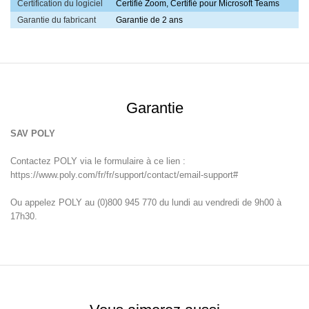
Certification du logiciel
Certifié Zoom, Certifié pour Microsoft Teams
Garantie du fabricant
Garantie de 2 ans
Garantie
SAV POLY
Contactez POLY via le formulaire à ce lien :
https://www.poly.com/fr/fr/support/contact/email-support#
Ou appelez POLY au (0)800 945 770 du lundi au vendredi de 9h00 à
17h30.