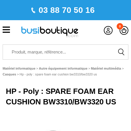
03 88 70 50 16
0
Matériel informatique
>
Autre équipement informatique
>
Matériel multimédia
>
Casques
>
Hp - poly : spare foam ear cushion bw3310/bw3320 us
HP - Poly : SPARE FOAM EAR
CUSHION BW3310/BW3320 US