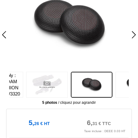
5 photos
/ cliquez pour agrandir
5,
6,
26
€
HT
31
€
TTC
Taxe incluse : DEEE 0.03 HT