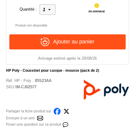
Quantité :
EN ARRIVAGE
Produit non disponible
Ajouter au panier
Arrivage estimé après le 20/08/26
HP Poly - Coussinet pour casque - mousse (pack de 2)
Réf.
HP - Poly
:
85S23AA
SKU
IM-CJ02577
Partager la fiche produit sur
Envoyer à un ami
Poser une question sur ce produit