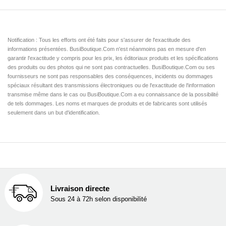
Notification : Tous les efforts ont été faits pour s'assurer de l'exactitude des
informations présentées. BusiBoutique.Com n'est néanmoins pas en mesure d'en
garantir l'exactitude y compris pour les prix, les éditoriaux produits et les spécifications
des produits ou des photos qui ne sont pas contractuelles. BusiBoutique.Com ou ses
fournisseurs ne sont pas responsables des conséquences, incidents ou dommages
spéciaux résultant des transmissions électroniques ou de l'exactitude de l'information
transmise même dans le cas ou BusiBoutique.Com a eu connaissance de la possibilité
de tels dommages. Les noms et marques de produits et de fabricants sont utilisés
seulement dans un but d'identification.
Livraison directe
Sous 24 à 72h selon disponibilité