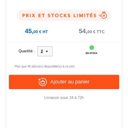
45,
54,
00
€
HT
00
€
TTC
Quantité :
EN STOCK
Plus que 45 pièce(s) disponible(s) à ce prix.
Ajouter au panier
Livraison sous 24 à 72h