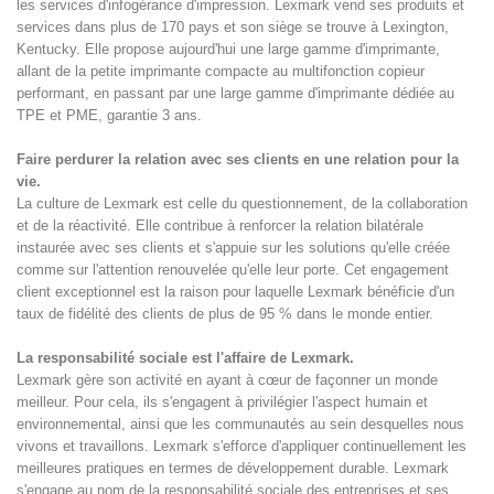
les services d'infogérance d'impression. Lexmark vend ses produits et
services dans plus de 170 pays et son siège se trouve à Lexington,
Kentucky. Elle propose aujourd'hui une large gamme d'imprimante,
allant de la petite imprimante compacte au multifonction copieur
performant, en passant par une large gamme d'imprimante dédiée au
TPE et PME, garantie 3 ans.
Faire perdurer la relation avec ses clients en une relation pour la
vie.
La culture de Lexmark est celle du questionnement, de la collaboration
et de la réactivité. Elle contribue à renforcer la relation bilatérale
instaurée avec ses clients et s'appuie sur les solutions qu'elle créée
comme sur l'attention renouvelée qu'elle leur porte. Cet engagement
client exceptionnel est la raison pour laquelle Lexmark bénéficie d'un
taux de fidélité des clients de plus de 95 % dans le monde entier.
La responsabilité sociale est l'affaire de Lexmark.
Lexmark gère son activité en ayant à cœur de façonner un monde
meilleur. Pour cela, ils s'engagent à privilégier l'aspect humain et
environnemental, ainsi que les communautés au sein desquelles nous
vivons et travaillons. Lexmark s'efforce d'appliquer continuellement les
meilleures pratiques en termes de développement durable. Lexmark
s'engage au nom de la responsabilité sociale des entreprises et ses