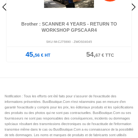
Brother : SCANNER 4 YEARS - RETURN TO
WORKSHOP GPSCAAR4
SKU IM-CJ75890 -
ZWOS04045
45,
54,
56
€
HT
67
€
TTC
Notification : Tous les efforts ont été faits pour s'assurer de l'exactitude des
informations présentées. BusiBoutique.Com n'est néanmoins pas en mesure d'en
garantir l'exactitude y compris pour les prix, les éditoriaux produits et les spécifications
des produits ou des photos qui ne sont pas contractuelles. BusiBoutique.Com ou ses
fournisseurs ne sont pas responsables des conséquences, incidents ou dommages
spéciaux résultant des transmissions électroniques ou de l'exactitude de l'information
transmise même dans le cas ou BusiBoutique.Com a eu connaissance de la possibilité
de tels dommages. Les noms et marques de produits et de fabricants sont utilisés