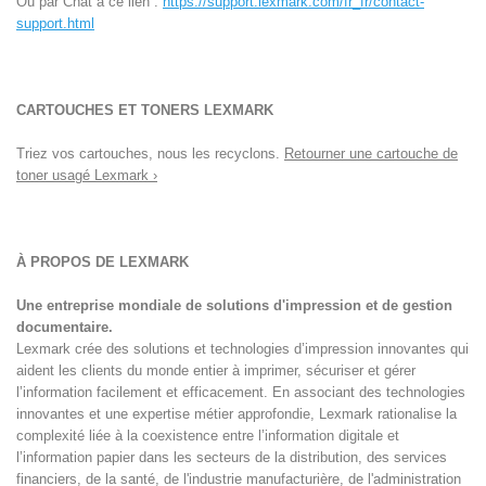
Ou par Chat à ce lien :
https://support.lexmark.com/fr_fr/contact-
support.html
CARTOUCHES ET TONERS LEXMARK
Triez vos cartouches, nous les recyclons.
Retourner une cartouche de
toner usagé Lexmark ›
À PROPOS DE LEXMARK
Une entreprise mondiale de solutions d'impression et de gestion
documentaire.
Lexmark crée des solutions et technologies d’impression innovantes qui
aident les clients du monde entier à imprimer, sécuriser et gérer
l’information facilement et efficacement. En associant des technologies
innovantes et une expertise métier approfondie, Lexmark rationalise la
complexité liée à la coexistence entre l’information digitale et
l’information papier dans les secteurs de la distribution, des services
financiers, de la santé, de l'industrie manufacturière, de l'administration