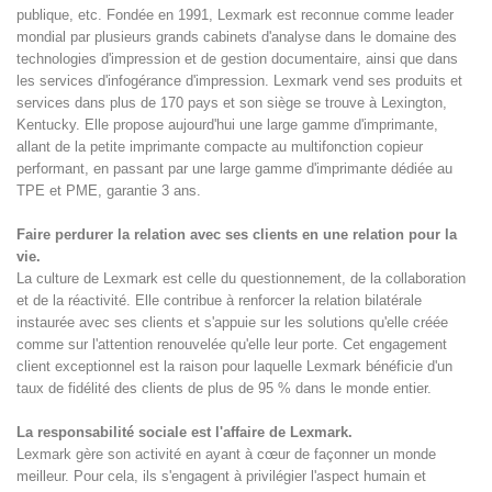
publique, etc. Fondée en 1991, Lexmark est reconnue comme leader
mondial par plusieurs grands cabinets d'analyse dans le domaine des
technologies d'impression et de gestion documentaire, ainsi que dans
les services d'infogérance d'impression. Lexmark vend ses produits et
services dans plus de 170 pays et son siège se trouve à Lexington,
Kentucky. Elle propose aujourd'hui une large gamme d'imprimante,
allant de la petite imprimante compacte au multifonction copieur
performant, en passant par une large gamme d'imprimante dédiée au
TPE et PME, garantie 3 ans.
Faire perdurer la relation avec ses clients en une relation pour la
vie.
La culture de Lexmark est celle du questionnement, de la collaboration
et de la réactivité. Elle contribue à renforcer la relation bilatérale
instaurée avec ses clients et s'appuie sur les solutions qu'elle créée
comme sur l'attention renouvelée qu'elle leur porte. Cet engagement
client exceptionnel est la raison pour laquelle Lexmark bénéficie d'un
taux de fidélité des clients de plus de 95 % dans le monde entier.
La responsabilité sociale est l'affaire de Lexmark.
Lexmark gère son activité en ayant à cœur de façonner un monde
meilleur. Pour cela, ils s'engagent à privilégier l'aspect humain et