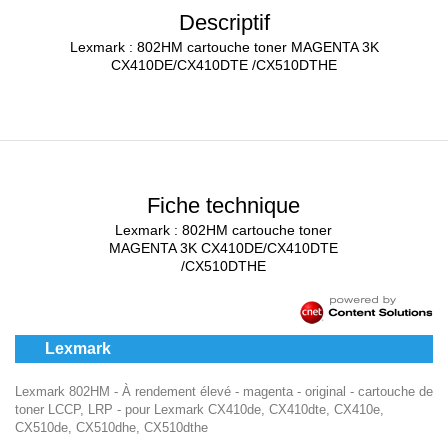
Descriptif
Lexmark : 802HM cartouche toner MAGENTA 3K
CX410DE/CX410DTE /CX510DTHE
Fiche technique
Lexmark : 802HM cartouche toner
MAGENTA 3K CX410DE/CX410DTE
/CX510DTHE
Lexmark
Lexmark 802HM - À rendement élevé - magenta - original - cartouche de
toner LCCP, LRP - pour Lexmark CX410de, CX410dte, CX410e,
CX510de, CX510dhe, CX510dthe