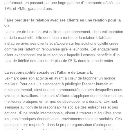
performant, en passant par une large gamme d'imprimante dédiée au
TPE et PME, garantie 3 ans.
Faire perdurer la relation avec ses clients en une relation pour la
vie.
La culture de Lexmark est celle du questionnement, de la collaboration
et de la réactivité. Elle contribue à renforcer la relation bilatérale
instaurée avec ses clients et s'appuie sur les solutions qu'elle créée
comme sur l'attention renouvelée qu'elle leur porte. Cet engagement
client exceptionnel est la raison pour laquelle Lexmark bénéficie d'un
taux de fidélité des clients de plus de 95 % dans le monde entier.
La responsabilité sociale est l'affaire de Lexmark.
Lexmark gère son activité en ayant à cœur de façonner un monde
meilleur. Pour cela, ils s'engagent à privilégier l'aspect humain et
environnemental, ainsi que les communautés au sein desquelles nous
vivons et travaillons. Lexmark s'efforce d'appliquer continuellement les
meilleures pratiques en termes de développement durable. Lexmark
s'engage au nom de la responsabilité sociale des entreprises et ses
actions, d'une portée internationale, visent à trouver un équilibre entre
les problématiques économiques, environnementales et sociales. Ces
principes sont respectés dans la propre organisation d'entreprise