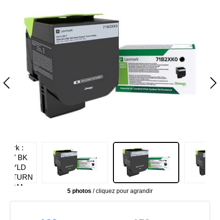
5 photos
/ cliquez pour agrandir