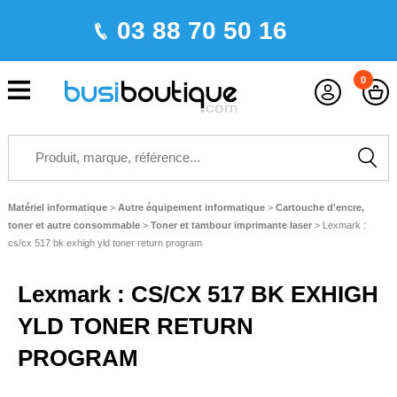
03 88 70 50 16
0
Matériel informatique
>
Autre équipement informatique
>
Cartouche d'encre,
toner et autre consommable
>
Toner et tambour imprimante laser
>
Lexmark :
cs/cx 517 bk exhigh yld toner return program
Lexmark : CS/CX 517 BK EXHIGH
YLD TONER RETURN
PROGRAM