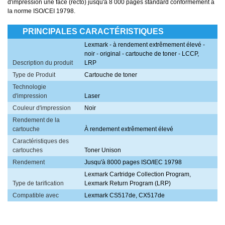
d'impression une face (recto) jusqu'à 8 000 pages standard conformément à
la norme ISO/CEI 19798.
PRINCIPALES CARACTÉRISTIQUES
Lexmark - à rendement extrêmement élevé -
noir - original - cartouche de toner - LCCP,
Description du produit
LRP
Type de Produit
Cartouche de toner
Technologie
d'impression
Laser
Couleur d'impression
Noir
Rendement de la
cartouche
À rendement extrêmement élevé
Caractéristiques des
cartouches
Toner Unison
Rendement
Jusqu'à 8000 pages ISO/IEC 19798
Lexmark Cartridge Collection Program,
Type de tarification
Lexmark Return Program (LRP)
Compatible avec
Lexmark CS517de, CX517de