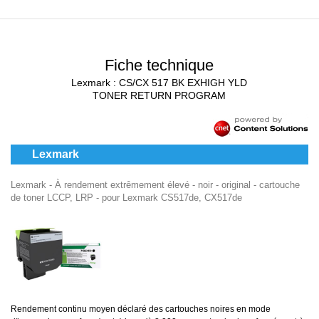
Fiche technique
Lexmark : CS/CX 517 BK EXHIGH YLD
TONER RETURN PROGRAM
Lexmark
Lexmark - À rendement extrêmement élevé - noir - original - cartouche
de toner LCCP, LRP - pour Lexmark CS517de, CX517de
Rendement continu moyen déclaré des cartouches noires en mode