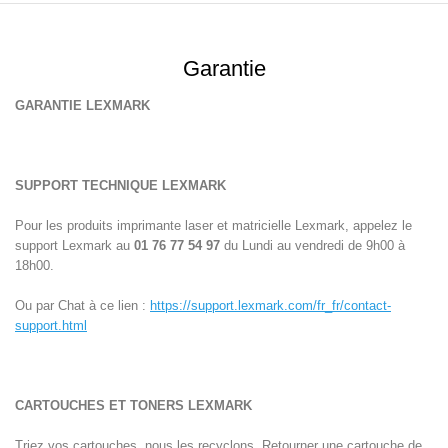
Garantie
GARANTIE LEXMARK
SUPPORT TECHNIQUE LEXMARK
Pour les produits imprimante laser et matricielle Lexmark, appelez le
support Lexmark au
01 76 77 54 97
du Lundi au vendredi de 9h00 à
18h00.
Ou par Chat à ce lien :
https://support.lexmark.com/fr_fr/contact-
support.html
CARTOUCHES ET TONERS LEXMARK
Triez vos cartouches, nous les recyclons.
Retourner une cartouche de