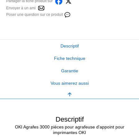
Partager la fiche produit sur
Envoyer à un ami
Poser une question sur ce produit
Descriptif
Fiche technique
Garantie
Vous aimerez aussi
Descriptif
OKI Agrafes 3000 pièces pour agrafeuse d'appoint pour
imprimantes OKI