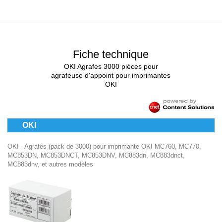
Fiche technique
OKI Agrafes 3000 pièces pour
agrafeuse d'appoint pour imprimantes
OKI
OKI
OKI - Agrafes (pack de 3000) pour imprimante OKI MC760, MC770,
MC853DN, MC853DNCT, MC853DNV, MC883dn, MC883dnct,
MC883dnv, et autres modèles