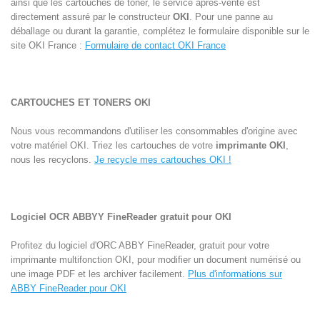
ainsi que les cartouches de toner, le service après-vente est
directement assuré par le constructeur
OKI
. Pour une panne au
déballage ou durant la garantie, complétez le formulaire disponible sur le
site OKI France :
Formulaire de contact OKI France
CARTOUCHES ET TONERS OKI
Nous vous recommandons d'utiliser les consommables d'origine avec
votre matériel OKI. Triez les cartouches de votre
imprimante OKI
,
nous les recyclons.
Je recycle mes cartouches OKI !
Logiciel OCR ABBYY FineReader gratuit pour OKI
Profitez du logiciel d'ORC ABBY FineReader, gratuit pour votre
imprimante multifonction OKI, pour modifier un document numérisé ou
une image PDF et les archiver facilement.
Plus d'informations sur
ABBY FineReader pour OKI