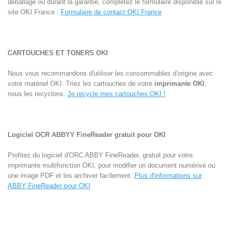
déballage ou durant la garantie, complétez le formulaire disponible sur le
site OKI France :
Formulaire de contact OKI France
CARTOUCHES ET TONERS OKI
Nous vous recommandons d'utiliser les consommables d'origine avec
votre matériel OKI. Triez les cartouches de votre
imprimante OKI
,
nous les recyclons.
Je recycle mes cartouches OKI !
Logiciel OCR ABBYY FineReader gratuit pour OKI
Profitez du logiciel d'ORC ABBY FineReader, gratuit pour votre
imprimante multifonction OKI, pour modifier un document numérisé ou
une image PDF et les archiver facilement.
Plus d'informations sur
ABBY FineReader pour OKI