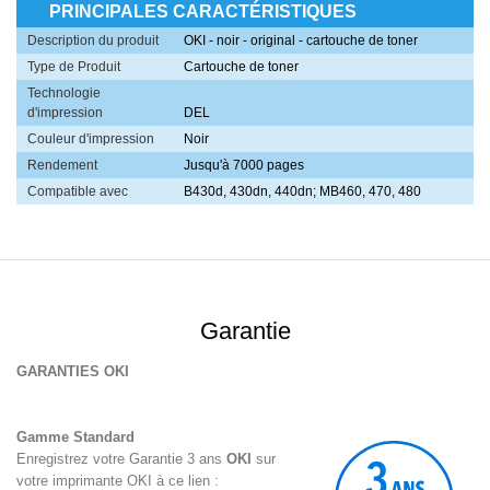
PRINCIPALES CARACTÉRISTIQUES
Description du produit
OKI - noir - original - cartouche de toner
Type de Produit
Cartouche de toner
Technologie
d'impression
DEL
Couleur d'impression
Noir
Rendement
Jusqu'à 7000 pages
Compatible avec
B430d, 430dn, 440dn; MB460, 470, 480
Garantie
GARANTIES OKI
Gamme Standard
Enregistrez votre Garantie 3 ans
OKI
sur
votre
imprimante OKI
à ce lien :