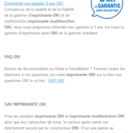
Enregistrer ma garantie 3 ans OKI
.
Convaincus de la qualité et de la fiabilité
de la gamme d'
imprimante OKI
et de
multifonction
imprimante multifonction
OKI
, nous vous proposons d'étendre leur garantie à 3 ans sur toute la
gamme d'
imprimante laser
OKI
de la gamme standard.
FAQ OKI
Besoin de documentation ou d'aide à l'installation ? Trouvez toutes les
réponses à vos questions sur votre
imprimante OKI
sur la foire aux
questions OKI à ce lien :
FAQ OKI
SAV IMPRIMANTE
OKI
Pour les produits
imprimante OKI
et
imprimante multifonction OKI
ainsi que les cartouches de toner, le service après-vente est
directement assuré par le constructeur
OKI
. Pour une panne au