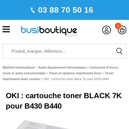
03 88 70 50 16
0
Matériel informatique
>
Autre équipement informatique
>
Cartouche d'encre,
toner et autre consommable
>
Toner et tambour imprimante laser
>
Toner
imprimante laser couleur
>
Oki : cartouche toner black 7k pour b430 b440
OKI : cartouche toner BLACK 7K
pour B430 B440