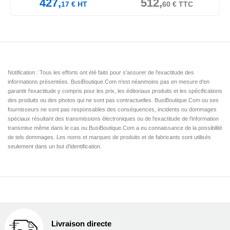
427,
512,
17
€
HT
60
€
TTC
Notification : Tous les efforts ont été faits pour s'assurer de l'exactitude des
informations présentées. BusiBoutique.Com n'est néanmoins pas en mesure d'en
garantir l'exactitude y compris pour les prix, les éditoriaux produits et les spécifications
des produits ou des photos qui ne sont pas contractuelles. BusiBoutique.Com ou ses
fournisseurs ne sont pas responsables des conséquences, incidents ou dommages
spéciaux résultant des transmissions électroniques ou de l'exactitude de l'information
transmise même dans le cas ou BusiBoutique.Com a eu connaissance de la possibilité
de tels dommages. Les noms et marques de produits et de fabricants sont utilisés
seulement dans un but d'identification.
Livraison directe