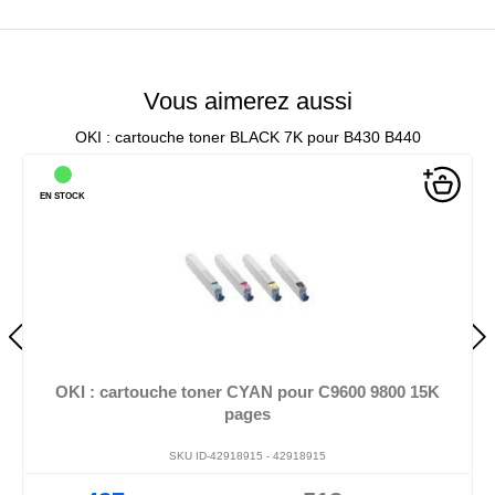
Vous aimerez aussi
OKI : cartouche toner BLACK 7K pour B430 B440
EN STOCK
OKI : cartouche toner CYAN pour C9600 9800 15K
pages
SKU ID-42918915 -
42918915