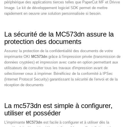
périphérique des applications tierces telles que PaperCut MF et Drivve
Image. Le kit de développement logiciel SDK permet de mettre
rapidement en oeuvre une solution personnalisée si besoin.
La sécurité de la MC573dn assure la
protection des documents
Assurez la protection de la confidentialité des documents de votre
imprimante OKI
MC573dn
grâce à l'impression privée (transmission de
données cryptées) et impression avec carte en option permettant aux
utilisateurs de consulter tous les travaux d'impression avant de
sélectionner ceux à imprimer. Bénéficiez de la conformité à IPSec
(Internet Protocol Security) garantissant la sécurité de l'envoi et de la
réception de documents
La mc573dn est simple à configurer,
utiliser et posséder
L'imprimante
MC573dn
est facile à configurer et à utiliser dès la