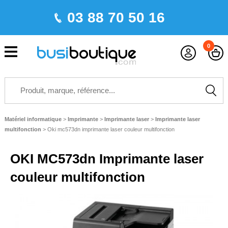
03 88 70 50 16
0
Matériel informatique
>
Imprimante
>
Imprimante laser
>
Imprimante laser
multifonction
>
Oki mc573dn imprimante laser couleur multifonction
OKI MC573dn Imprimante laser
couleur multifonction