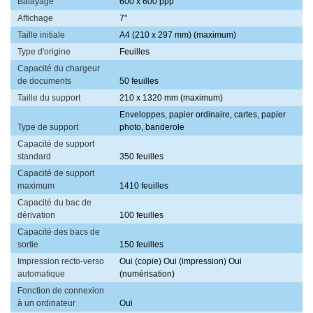
Balayage
600 x 600 ppp
Affichage
7"
Taille initiale
A4 (210 x 297 mm) (maximum)
Type d'origine
Feuilles
Capacité du chargeur
de documents
50 feuilles
Taille du support
210 x 1320 mm (maximum)
Enveloppes, papier ordinaire, cartes, papier
Type de support
photo, banderole
Capacité de support
standard
350 feuilles
Capacité de support
maximum
1410 feuilles
Capacité du bac de
dérivation
100 feuilles
Capacité des bacs de
sortie
150 feuilles
Impression recto-verso
Oui (copie) Oui (impression) Oui
automatique
(numérisation)
Fonction de connexion
à un ordinateur
Oui