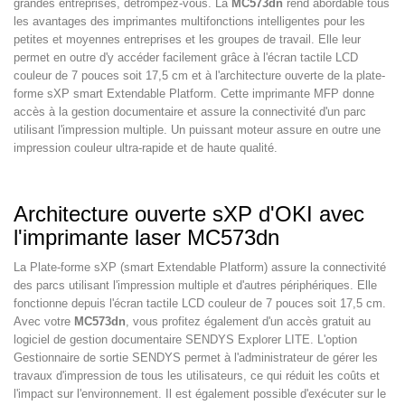
grandes entreprises, détrompez-vous. La
MC573dn
rend abordable tous
les avantages des imprimantes multifonctions intelligentes pour les
petites et moyennes entreprises et les groupes de travail. Elle leur
permet en outre d'y accéder facilement grâce à l'écran tactile LCD
couleur de 7 pouces soit 17,5 cm et à l'architecture ouverte de la plate-
forme sXP smart Extendable Platform. Cette imprimante MFP donne
accès à la gestion documentaire et assure la connectivité d'un parc
utilisant l'impression multiple. Un puissant moteur assure en outre une
impression couleur ultra-rapide et de haute qualité.
Architecture ouverte sXP d'OKI avec
l'imprimante laser MC573dn
La Plate-forme sXP (smart Extendable Platform) assure la connectivité
des parcs utilisant l'impression multiple et d'autres périphériques. Elle
fonctionne depuis l'écran tactile LCD couleur de 7 pouces soit 17,5 cm.
Avec votre
MC573dn
, vous profitez également d'un accès gratuit au
logiciel de gestion documentaire SENDYS Explorer LITE. L'option
Gestionnaire de sortie SENDYS permet à l'administrateur de gérer les
travaux d'impression de tous les utilisateurs, ce qui réduit les coûts et
l'impact sur l'environnement. Il est également possible d'exécuter sur le