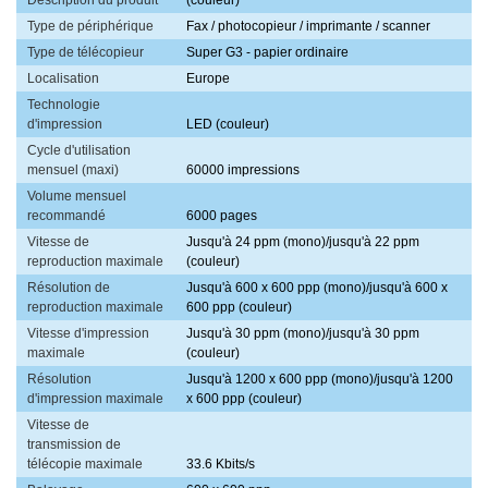
Description du produit
(couleur)
Type de périphérique
Fax / photocopieur / imprimante / scanner
Type de télécopieur
Super G3 - papier ordinaire
Localisation
Europe
Technologie
d'impression
LED (couleur)
Cycle d'utilisation
mensuel (maxi)
60000 impressions
Volume mensuel
recommandé
6000 pages
Vitesse de
Jusqu'à 24 ppm (mono)/jusqu'à 22 ppm
reproduction maximale
(couleur)
Résolution de
Jusqu'à 600 x 600 ppp (mono)/jusqu'à 600 x
reproduction maximale
600 ppp (couleur)
Vitesse d'impression
Jusqu'à 30 ppm (mono)/jusqu'à 30 ppm
maximale
(couleur)
Résolution
Jusqu'à 1200 x 600 ppp (mono)/jusqu'à 1200
d'impression maximale
x 600 ppp (couleur)
Vitesse de
transmission de
télécopie maximale
33.6 Kbits/s