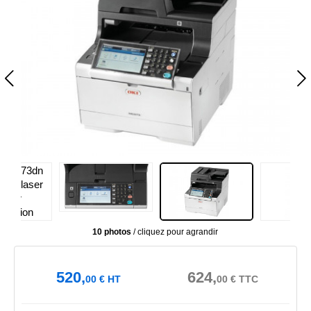
10 photos
/ cliquez pour agrandir
520,
624,
00
€
HT
00
€
TTC