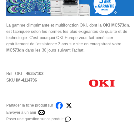
La gamme d'imprimante et multifonction OKI, dont la
OKI MC573dn
,
est fabriquée selon les normes les plus exigeantes de qualité et de
technologie. C'est pourquoi OKI Europe vous fait bénéficier
gratuitement de l'assistance 3 ans sur site en enregistrant votre
MC573dn
dans les 30 jours suivant l'achat.
Réf.
OKI
:
46357102
SKU
IM-4114796
Partager la fiche produit sur
Envoyer à un ami
Poser une question sur ce produit