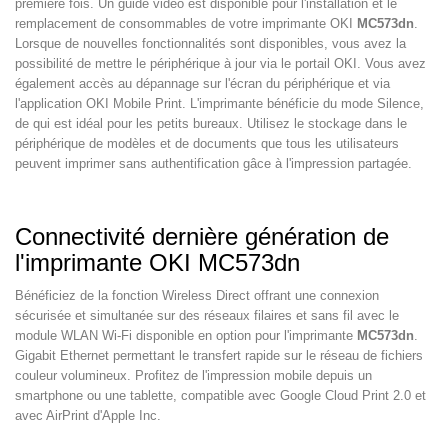
première fois. Un guide vidéo est disponible pour l'installation et le
remplacement de consommables de votre imprimante OKI
MC573dn
.
Lorsque de nouvelles fonctionnalités sont disponibles, vous avez la
possibilité de mettre le périphérique à jour via le portail OKI. Vous avez
également accès au dépannage sur l'écran du périphérique et via
l'application OKI Mobile Print. L'imprimante bénéficie du mode Silence,
de qui est idéal pour les petits bureaux. Utilisez le stockage dans le
périphérique de modèles et de documents que tous les utilisateurs
peuvent imprimer sans authentification gâce à l'impression partagée.
Connectivité dernière génération de
l'imprimante OKI MC573dn
Bénéficiez de la fonction Wireless Direct offrant une connexion
sécurisée et simultanée sur des réseaux filaires et sans fil avec le
module WLAN Wi-Fi disponible en option pour l'imprimante
MC573dn
.
Gigabit Ethernet permettant le transfert rapide sur le réseau de fichiers
couleur volumineux. Profitez de l'impression mobile depuis un
smartphone ou une tablette, compatible avec Google Cloud Print 2.0 et
avec AirPrint d'Apple Inc.