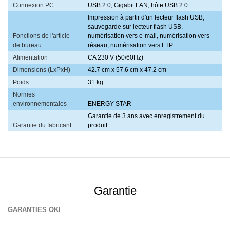
Connexion PC
USB 2.0, Gigabit LAN, hôte USB 2.0
Impression à partir d'un lecteur flash USB,
sauvegarde sur lecteur flash USB,
Fonctions de l'article
numérisation vers e-mail, numérisation vers
de bureau
réseau, numérisation vers FTP
Alimentation
CA 230 V (50/60Hz)
Dimensions (LxPxH)
42.7 cm x 57.6 cm x 47.2 cm
Poids
31 kg
Normes
environnementales
ENERGY STAR
Garantie de 3 ans avec enregistrement du
Garantie du fabricant
produit
Garantie
GARANTIES OKI