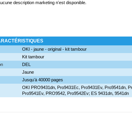
ucune description marketing n'est disponible.
ARACTÉRISTIQUES
OKI - jaune - original - kit tambour
Kit tambour
on
DEL
Jaune
Jusqu'à 40000 pages
OKI PRO9431dn, Pro9431Ec, Pro9431Ev, Pro9541dn, P
Pro9541Ev, PRO9542, Pro9542Ev; ES 9431dn, 9541dn