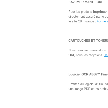
SAV IMPRIMANTE
OKI
Pour les produits
impriman
directement assuré par le c
le site OKI France :
Formula
CARTOUCHES ET TONERS
Nous vous recommandons d'ut
OKI
, nous les recyclons.
Je
Logiciel OCR ABBYY FineR
Profitez du logiciel d'ORC 
une image PDF et les archiv