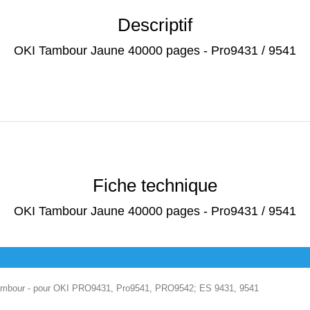
Descriptif
OKI Tambour Jaune 40000 pages - Pro9431 / 9541
Fiche technique
OKI Tambour Jaune 40000 pages - Pro9431 / 9541
it tambour - pour OKI PRO9431, Pro9541, PRO9542; ES 9431, 9541