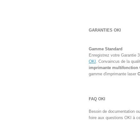
GARANTIES OKI
Gamme Standard
Enregistrez votre Garantie 
OKI
. Convaincus de la qualit
imprimante multifonction
gamme d'
imprimante laser
O
FAQ OKI
Besoin de documentation ou d
foire aux questions OKI à ce