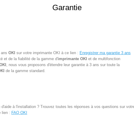
Garantie
3 ans
OKI
sur votre
imprimante OKI
à ce lien :
Enregistrer ma garantie 3 ans
é et de la fiabilité de la gamme d'
imprimante OKI
et de multifonction
 OKI
, nous vous proposons d'étendre leur garantie à 3 ans sur toute la
KI
de la gamme standard.
'aide à l'installation ? Trouvez toutes les réponses à vos questions sur vot
 lien :
FAQ OKI