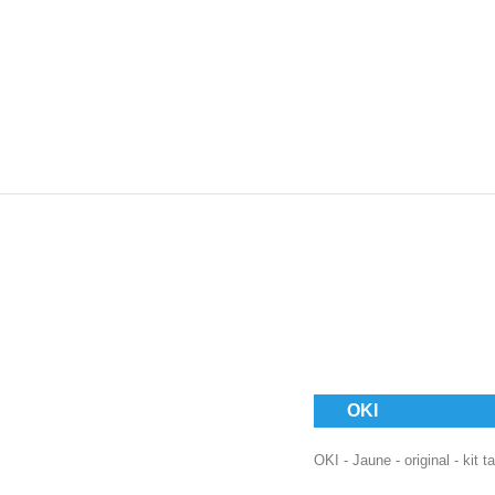
OKI
OKI - Jaune - original - k