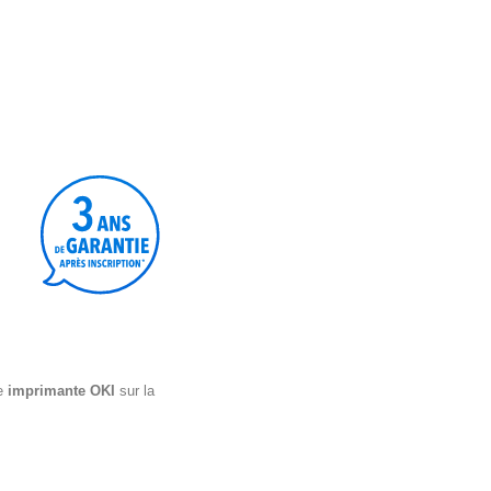
re
imprimante OKI
sur la