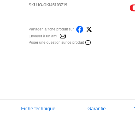
SKU
IO-OKI45103719
Partager la fiche produit sur
Envoyer à un ami
Poser une question sur ce produit
Fiche technique
Garantie