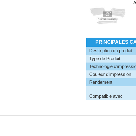
A
PRINCIPALES C
Description du produit
Type de Produit
Technologie d'impressi
Couleur d'impression
Rendement
Compatible avec