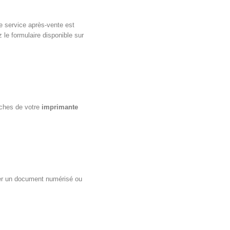
le service après-vente est
 le formulaire disponible sur
uches de votre
imprimante
ier un document numérisé ou