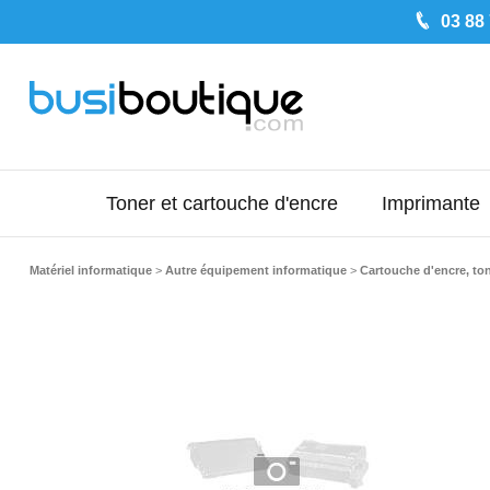
03 88
Toner et cartouche d'encre
Imprimante
Matériel informatique
>
Autre équipement informatique
>
Cartouche d'encre, to