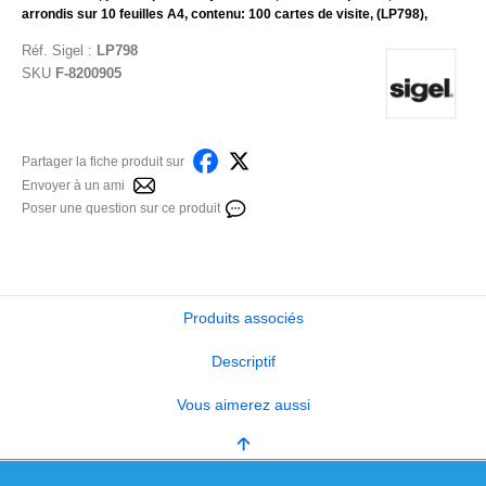
arrondis sur 10 feuilles A4, contenu: 100 cartes de visite, (LP798),
Réf.
Sigel
:
LP798
SKU
F-8200905
Partager la fiche produit sur
Envoyer à un ami
Poser une question sur ce produit
Produits associés
Descriptif
Vous aimerez aussi