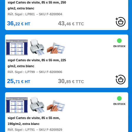
sigel Cartes de visite, 85 x 55 mm, 250
g/m2, extra blanc
Réf. Sigel :
LP801
– SKU F-8200904
36,
43,
22
€
HT
46
€
TTC
EN STOCK
sigel Cartes de visite, 85 x 55 mm, 225
g/m2, extra blanc
Réf. Sigel :
LP799
– SKU F-8200906
25,
30,
71
€
HT
85
€
TTC
EN STOCK
sigel Cartes de visite, 85 x 55 mm,
190g/m2, extra blanc
Réf. Sigel :
LP791
– SKU F-8200929