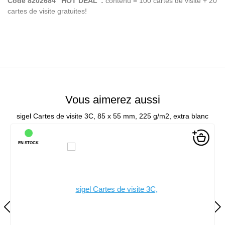
Code 8202684 "HOT DEAL":
contenu = 100 cartes de visite + 20
cartes de visite gratuites!
Vous aimerez aussi
sigel Cartes de visite 3C, 85 x 55 mm, 225 g/m2, extra blanc
EN STOCK