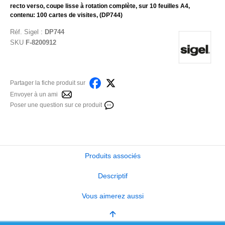
recto verso, coupe lisse à rotation complète, sur 10 feuilles A4,
contenu: 100 cartes de visites, (DP744)
Réf.
Sigel
:
DP744
SKU
F-8200912
Partager la fiche produit sur
Envoyer à un ami
Poser une question sur ce produit
Produits associés
Descriptif
Vous aimerez aussi