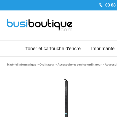
03 88
Toner et cartouche d'encre
Imprimante
Matériel informatique
>
Ordinateur
>
Accessoire et service ordinateur
>
Accessoi