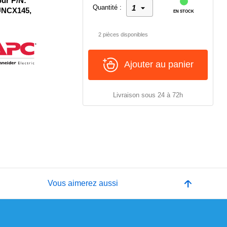
our P/N:
Quantité :
NCX145,
EN STOCK
2 pièces disponibles
Ajouter au panier
Livraison sous 24 à 72h
e
Vous aimerez aussi