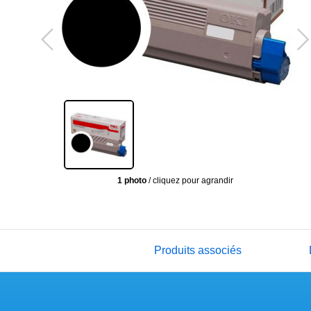
1 photo
/ cliquez pour agrandir
Produits associés