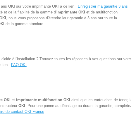
3 ans
OKI
sur votre
imprimante OKI
à ce lien :
Enregistrer ma garantie 3 ans
é et de la fiabilité de la gamme d'
imprimante OKI
et de multifonction
 OKI
, nous vous proposons d'étendre leur garantie à 3 ans sur toute la
KI
de la gamme standard.
'aide à l'installation ? Trouvez toutes les réponses à vos questions sur vot
 lien :
FAQ OKI
te OKI
et
imprimante multifonction OKI
ainsi que les cartouches de toner, 
onstructeur
OKI
. Pour une panne au déballage ou durant la garantie, complétez
ire de contact OKI France