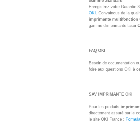
Gamme Standard
Enregistrez votre Garantie 
OKI
. Convaincus de la qualit
imprimante multifonction
gamme d'
imprimante laser
O
FAQ OKI
Besoin de documentation ou d
foire aux questions OKI à ce
SAV IMPRIMANTE
OKI
Pour les produits
impriman
directement assuré par le c
le site OKI France :
Formula