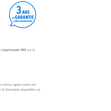
re
imprimante OKI
sur la
le service après-vente est
 le formulaire disponible sur