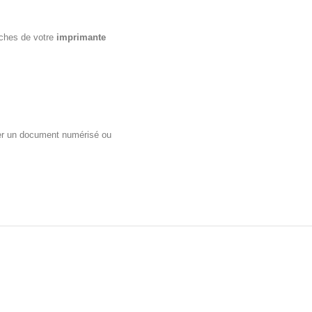
uches de votre
imprimante
ier un document numérisé ou