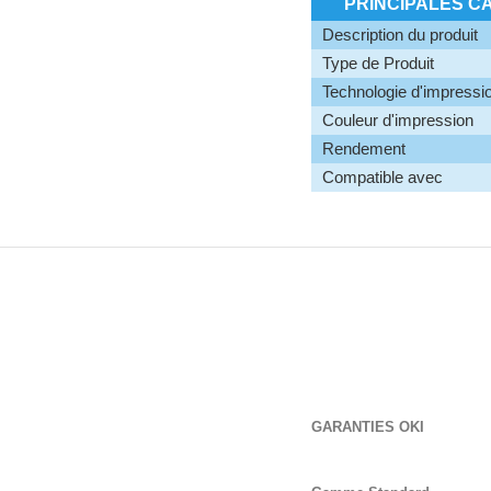
PRINCIPALES C
Description du produit
Type de Produit
Technologie d'impressi
Couleur d'impression
Rendement
Compatible avec
GARANTIES OKI