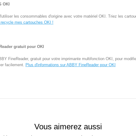
 OKI
iliser les consommables d'origine avec votre matériel OKI. Triez les carto
 recycle mes cartouches OKI !
eader gratuit pour OKI
ABBY FineReader, gratuit pour votre imprimante multifonction OKI, pour modif
er facilement.
Plus d'informations sur ABBY FineReader pour OKI
Vous aimerez aussi