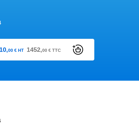
4
10,
1452,
00
€
HT
00
€
TTC
4