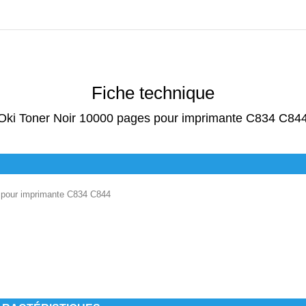
Fiche technique
Oki Toner Noir 10000 pages pour imprimante C834 C84
 pour imprimante C834 C844