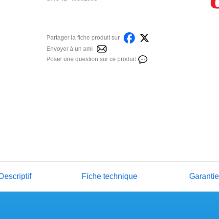
Partager la fiche produit sur
Envoyer à un ami
Poser une question sur ce produit
Descriptif
Fiche technique
Garanti