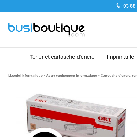
03 88
Toner et cartouche d'encre
Imprimante
Matériel informatique
>
Autre équipement informatique
>
Cartouche d'encre, to