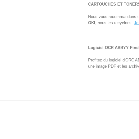
CARTOUCHES ET TONERS
Nous vous recommandons d'ut
OKI
, nous les recyclons.
Je
Logiciel OCR ABBYY FineR
Profitez du logiciel d'ORC 
une image PDF et les archiv